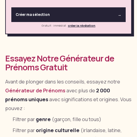
Créer ma sélection
→
Gratuit · immédiat
·
créer la révélation
Essayez Notre Générateur de
Prénoms Gratuit
Avant de plonger dans les conseils, essayez notre
Générateur de Prénoms
avec plus de
2 000
prénoms uniques
avec significations et origines. Vous
pouvez :
Filtrer par
genre
(garçon, fille ou tous)
Filtrer par
origine culturelle
(irlandaise, latine,