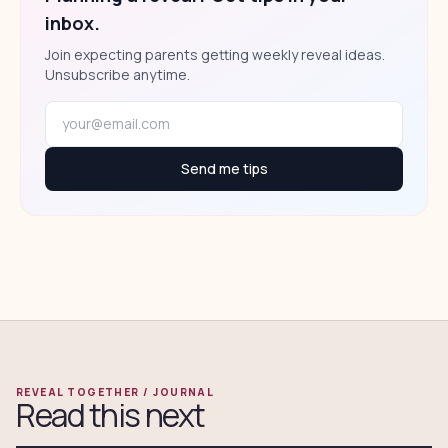
inbox.
Join expecting parents getting weekly reveal ideas.
Unsubscribe anytime.
Send me tips
REVEAL TOGETHER / JOURNAL
Read this next