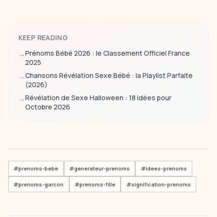
KEEP READING
Prénoms Bébé 2026 : le Classement Officiel France
→
2025
Chansons Révélation Sexe Bébé : la Playlist Parfaite
→
(2026)
Révélation de Sexe Halloween : 18 Idées pour
→
Octobre 2026
#
prenoms-bebe
#
generateur-prenoms
#
idees-prenoms
#
prenoms-garcon
#
prenoms-fille
#
signification-prenoms