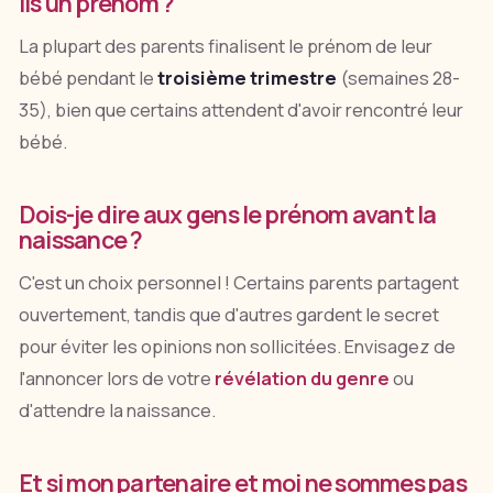
ils un prénom ?
La plupart des parents finalisent le prénom de leur
bébé pendant le
troisième trimestre
(semaines 28-
35), bien que certains attendent d'avoir rencontré leur
bébé.
Dois-je dire aux gens le prénom avant la
naissance ?
C'est un choix personnel ! Certains parents partagent
ouvertement, tandis que d'autres gardent le secret
pour éviter les opinions non sollicitées. Envisagez de
l'annoncer lors de votre
révélation du genre
ou
d'attendre la naissance.
Et si mon partenaire et moi ne sommes pas