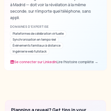
à Madrid — doit voir la révélation à la même
seconde, sur n'importe quel téléphone, sans
appli.
DOMAINES D'EXPERTISE
Plateformes de célébration virtuelle
Synchronisation en temps réel
Événements familiaux à distance
Ingénierie web fullstack
Se connecter sur LinkedIn
Lire l'histoire complète
→
Planning a reveal? Get tips in your