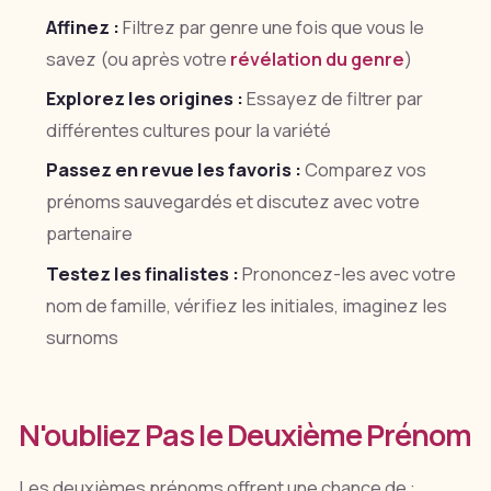
Affinez :
Filtrez par genre une fois que vous le
savez (ou après votre
révélation du genre
)
Explorez les origines :
Essayez de filtrer par
différentes cultures pour la variété
Passez en revue les favoris :
Comparez vos
prénoms sauvegardés et discutez avec votre
partenaire
Testez les finalistes :
Prononcez-les avec votre
nom de famille, vérifiez les initiales, imaginez les
surnoms
N'oubliez Pas le Deuxième Prénom
Les deuxièmes prénoms offrent une chance de :