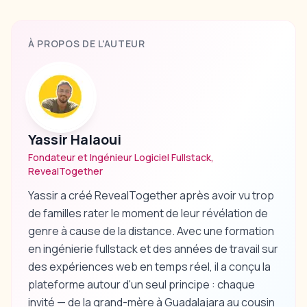
À PROPOS DE L'AUTEUR
Yassir Halaoui
Fondateur et Ingénieur Logiciel Fullstack,
RevealTogether
Yassir a créé RevealTogether après avoir vu trop
de familles rater le moment de leur révélation de
genre à cause de la distance. Avec une formation
en ingénierie fullstack et des années de travail sur
des expériences web en temps réel, il a conçu la
plateforme autour d'un seul principe : chaque
invité — de la grand-mère à Guadalajara au cousin