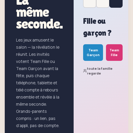
même
seconde.
Fille ou
garçon ?
Les jeux amusent le
salon — la révélation le
Team
Team
réunit. Les invités
Garçon
Fille
votent Team Fille ou
Team Garçon avant la
toute la famille
regarde
fête, puis chaque
téléphone, tablette et
télé compte à rebours
ensemble et révèle à la
même seconde.
Grands-parents
compris : un lien, pas
d’appli, pas de compte.