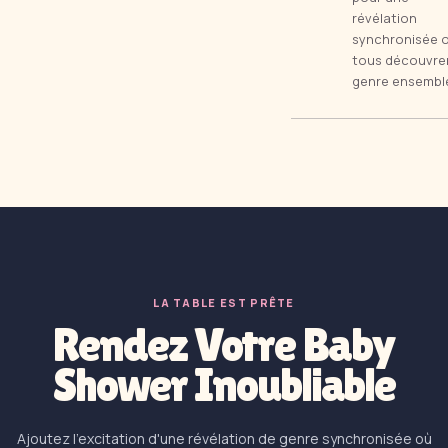
révélation
synchronisée 
tous découvren
genre ensembl
LA TABLE EST PRÊTE
Rendez Votre Baby
Shower Inoubliable
Ajoutez l'excitation d'une révélation de genre synchronisée où