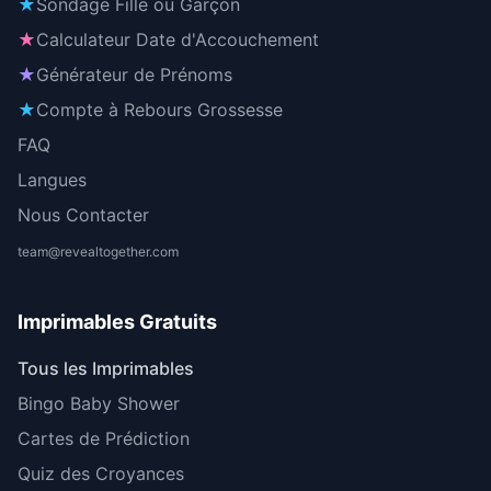
★
Sondage Fille ou Garçon
★
Calculateur Date d'Accouchement
★
Générateur de Prénoms
★
Compte à Rebours Grossesse
FAQ
Langues
Nous Contacter
team@revealtogether.com
Imprimables Gratuits
Tous les Imprimables
Bingo Baby Shower
Cartes de Prédiction
Quiz des Croyances