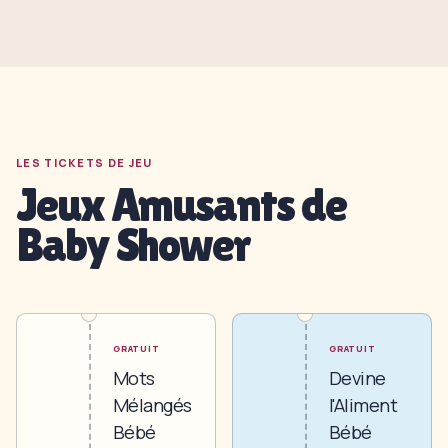
LES TICKETS DE JEU
Jeux Amusants de
Baby Shower
GRATUIT
GRATUIT
Mots
Devine
Mélangés
l'Aliment
Bébé
Bébé