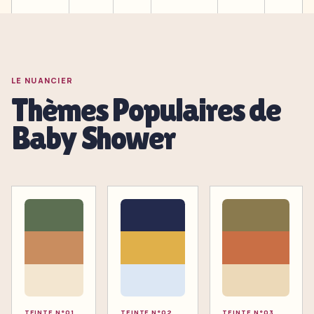
LE NUANCIER
Thèmes Populaires de
Baby Shower
TEINTE
N°0
1
TEINTE
N°0
2
TEINTE
N°0
3