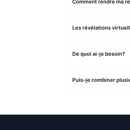
Comment rendre ma ré
Les révélations virtuel
De quoi ai-je besoin?
Puis-je combiner plusi