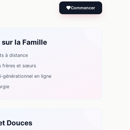
Commencer
sur la Famille
ts à distance
s frères et sœurs
-générationnel en ligne
argie
et Douces