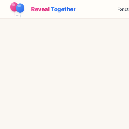
Reveal
Together
Fonct