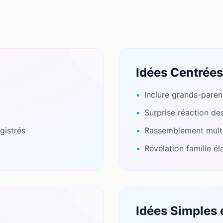
Idées Centrées 
•
Inclure grands-paren
•
Surprise réaction de
gistrés
•
Rassemblement multi
•
Révélation famille él
Idées Simples 