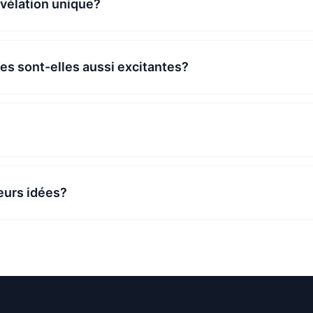
vélation unique?
les sont-elles aussi excitantes?
eurs idées?