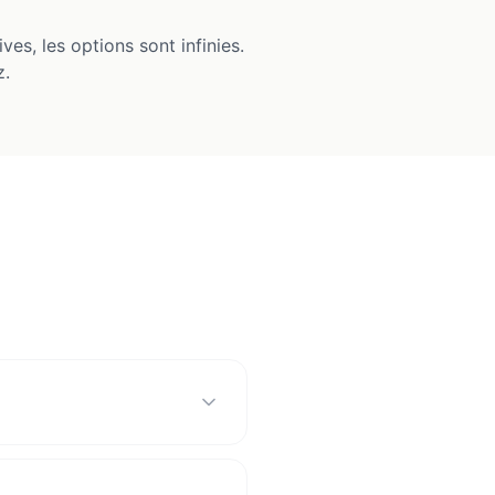
es, les options sont infinies.
z.