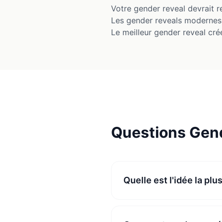
Votre gender reveal devrait re
Les gender reveals modernes o
Le meilleur gender reveal cré
Questions Gen
Quelle est l'idée la plu