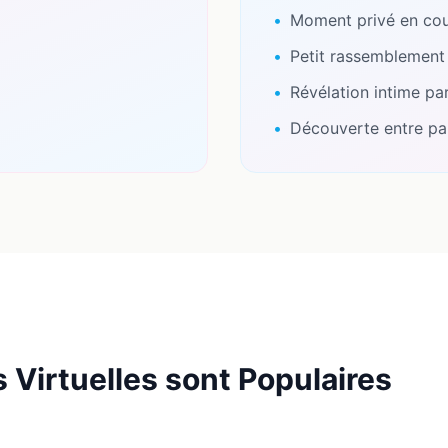
•
Moment privé en co
•
Petit rassemblement 
•
Révélation intime pa
•
Découverte entre pa
 Virtuelles sont Populaires