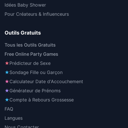
Idées Baby Shower
Pour Créateurs & Influenceurs
Outils Gratuits
Tous les Outils Gratuits
Free Online Party Games
★
Prédicteur de Sexe
★
Sondage Fille ou Garçon
★
Calculateur Date d'Accouchement
★
Générateur de Prénoms
★
Compte à Rebours Grossesse
FAQ
Langues
Nous Contacter