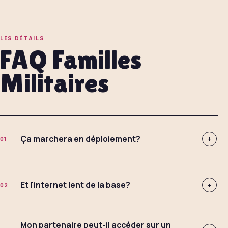
LES DÉTAILS
FAQ Familles
Militaires
Ça marchera en déploiement?
+
01
Et l'internet lent de la base?
+
02
Mon partenaire peut-il accéder sur un