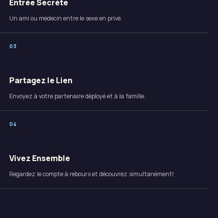
Entrée Secrète
Un ami ou médecin entre le sexe en privé.
0
3
Partagez le Lien
Envoyez à votre partenaire déployé et à la famille.
0
4
Vivez Ensemble
Regardez le compte à rebours et découvrez simultanément!