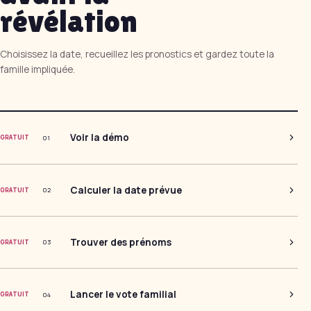
révélation
Choisissez la date, recueillez les pronostics et gardez toute la
famille impliquée.
Voir la démo
0
1
GRATUIT
Calculer la date prévue
0
2
GRATUIT
Trouver des prénoms
0
3
GRATUIT
Lancer le vote familial
0
4
GRATUIT