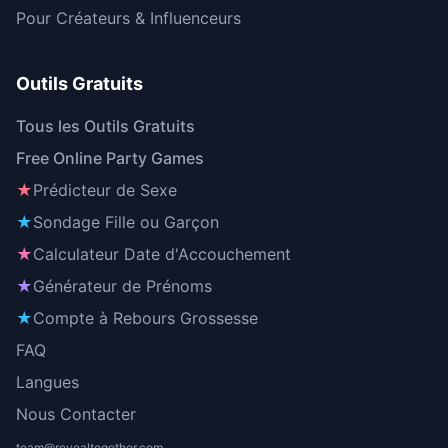
Pour Créateurs & Influenceurs
Outils Gratuits
Tous les Outils Gratuits
Free Online Party Games
★
Prédicteur de Sexe
★
Sondage Fille ou Garçon
★
Calculateur Date d'Accouchement
★
Générateur de Prénoms
★
Compte à Rebours Grossesse
FAQ
Langues
Nous Contacter
team@revealtogether.com