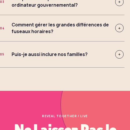
+
03
ordinateur gouvernemental?
Comment gérer les grandes différences de
+
04
fuseaux horaires?
Puis-je aussi inclure nos familles?
+
05
REVEAL TOGETHER / LIVE
Ne Laissez Pas le