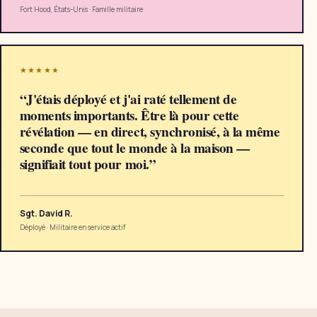
Fort Hood, États-Unis
·
Famille militaire
★★★★★
“
J'étais déployé et j'ai raté tellement de
moments importants. Être là pour cette
révélation — en direct, synchronisé, à la même
seconde que tout le monde à la maison —
signifiait tout pour moi.
”
Sgt. David R.
Déployé
·
Militaire en service actif