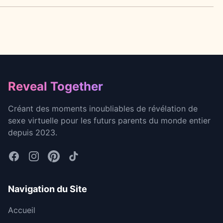
Footer
Reveal Together
Créant des moments inoubliables de révélation de
sexe virtuelle pour les futurs parents du monde entier
depuis 2023.
Navigation du Site
Accueil