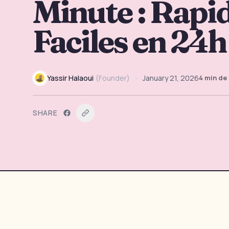
Minute : Rapid
Faciles en 24h
Yassir Halaoui
(
Founder
)
•
January 21, 2026
4
min de 
SHARE