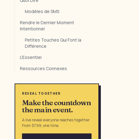
Quoi Dire
Modèles de SMS
Rendre le Dernier Moment
Intentionnel
Petites Touches Qui Font la
Différence
L'Essentiel
Ressources Connexes
REVEAL TOGETHER
Make the countdown
the main event.
A live reveal everyone reaches together.
From $7.99, one time.