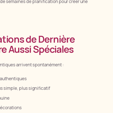
 de semaines de planification pour créer une
ations de Dernière
e Aussi Spéciales
entiques arrivent spontanément :
 authentiques
s simple, plus significatif
nuine
décorations