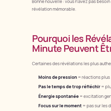
Bonne nouvelle : vous n'avez pas besoin
révélation mémorable.
Pourquoi les Révél
Minute Peuvent Êtr
Certaines des révélations les plus auth
Moins de pression
= réactions plus
Pas le temps de trop réfléchir
= plu
Énergie spontanée
= excitation ge
Focus sur le moment
= pas sur les 