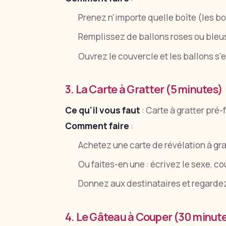
Prenez n'importe quelle boîte (les b
Remplissez de ballons roses ou bleu
Ouvrez le couvercle et les ballons s'
3. La Carte à Gratter (5 minutes)
Ce qu'il vous faut
: Carte à gratter pré-
Comment faire
:
Achetez une carte de révélation à gra
Ou faites-en une : écrivez le sexe, 
Donnez aux destinataires et regardez
4. Le Gâteau à Couper (30 minut