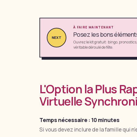
À FAIRE MAINTENANT
Posez les bons éléments 
NEXT
Ouvrez le kit gratuit : bingo, pronostics
véritable déroulé de fête.
L'Option la Plus Ra
Virtuelle Synchron
Temps nécessaire : 10 minutes
Si vous devez inclure de la famille qui 