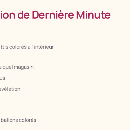
tion de Dernière Minute
ttis colorés à l'intérieur
te quel magasin
eus
évélation
, ballons colorés