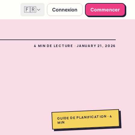
🇫🇷
Connexion
Commencer
4
MIN DE LECTURE
·
JANUARY 21, 2026
4
·
GUIDE DE PLANIFICATION
MIN