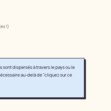
es !)
 sont dispersés à travers le pays ou le
écessaire au-delà de "cliquez sur ce