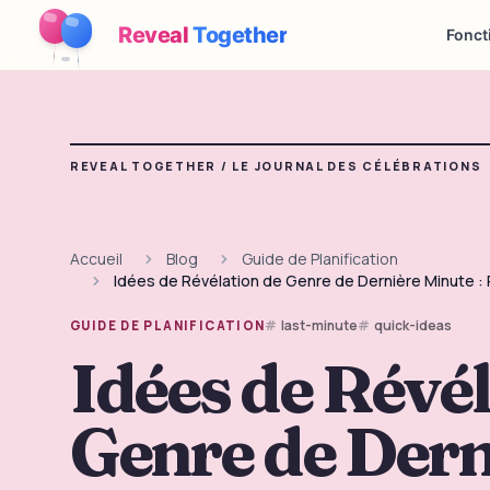
Reveal
Together
Fonct
REVEAL TOGETHER /
LE JOURNAL DES CÉLÉBRATIONS
Accueil
Blog
Guide de Planification
Idées de Révélation de Genre de Dernière Minute : 
last-minute
quick-ideas
GUIDE DE PLANIFICATION
Idées de Révél
Genre de Dern