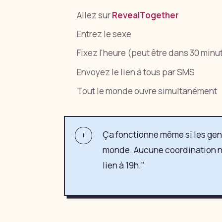
Allez sur
RevealTogether
Entrez le sexe
Fixez l'heure (peut être dans 30 minut
Envoyez le lien à tous par SMS
Tout le monde ouvre simultanément
Ça fonctionne même si les gens
i
monde. Aucune coordination n
lien à 19h."