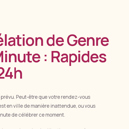
élation de Genre
Minute : Rapides
 24h
 prévu. Peut-être que votre rendez-vous
est en ville de manière inattendue, ou vous
inute de célébrer ce moment.