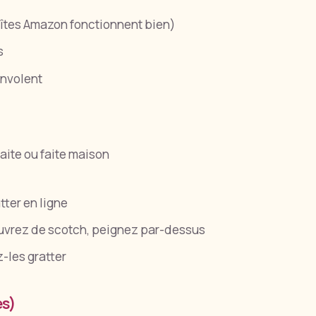
oîtes Amazon fonctionnent bien)
s
envolent
faite ou faite maison
tter en ligne
couvrez de scotch, peignez par-dessus
-les gratter
es)