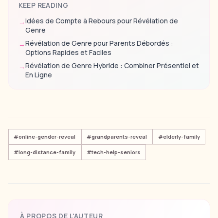
KEEP READING
Idées de Compte à Rebours pour Révélation de
→
Genre
Révélation de Genre pour Parents Débordés :
→
Options Rapides et Faciles
Révélation de Genre Hybride : Combiner Présentiel et
→
En Ligne
#
online-gender-reveal
#
grandparents-reveal
#
elderly-family
#
long-distance-family
#
tech-help-seniors
À PROPOS DE L'AUTEUR