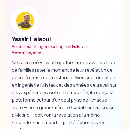
Yassir Halaoui
Fondateur et Ingénieur Logiciel Fullstack,
RevealTogether
Yassir a créé RevealTogether après avoir vu trop
de familles rater le moment de leur révélation de
genre à cause de la distance. Avec une formation
en ingénierie fullstack et des années de travail sur
des expériences web en temps réel, il a conçu la
plateforme autour d'un seul principe : chaque
invité — de la grand-mère à Guadalajara au cousin
à Madrid — doit voir la révélation à la même
seconde, sur n'importe quel téléphone, sans