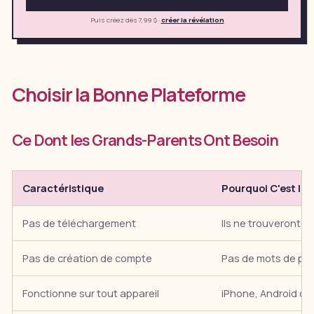
Puis créez dès 7,99 $
·
créer la révélation
Choisir la Bonne Plateforme
Ce Dont les Grands-Parents Ont Besoin
Caractéristique
Pourquoi C'est Im
Pas de téléchargement
Ils ne trouveront p
Pas de création de compte
Pas de mots de pas
Fonctionne sur tout appareil
iPhone, Android ou