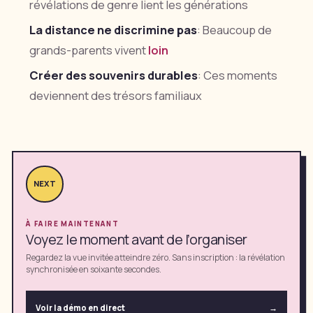
révélations de genre lient les générations
La distance ne discrimine pas
: Beaucoup de
grands-parents vivent
loin
Créer des souvenirs durables
: Ces moments
deviennent des trésors familiaux
NEXT
À FAIRE MAINTENANT
Voyez le moment avant de l’organiser
Regardez la vue invitée atteindre zéro. Sans inscription : la révélation
synchronisée en soixante secondes.
Voir la démo en direct
→