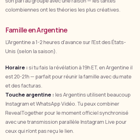
son pari au groupe avec une raison — les tantes
colombiennes ont les théories les plus créatives.
Famille en Argentine
L'Argentine a 1-2 heures d'avance sur l'Est des États-
Unis (selon la saison).
Horaire :
si tu fais la révélation à 19h ET, en Argentine il
est 20-21h — parfait pour réunir la famille avec du mate
et des facturas.
Touche argentine :
les Argentins utilisent beaucoup
Instagram et WhatsApp Vidéo. Tu peux combiner
RevealTogether pour le moment officiel synchronisé
avec une transmission parallèle Instagram Live pour
ceux qui n'ont pas reçu le lien.