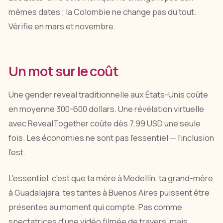
mêmes dates ; la Colombie ne change pas du tout.
Vérifie en mars et novembre.
Un mot sur le coût
Une gender reveal traditionnelle aux États-Unis coûte
en moyenne 300-600 dollars. Une révélation virtuelle
avec RevealTogether coûte dès 7,99 USD une seule
fois. Les économies ne sont pas l'essentiel — l'inclusion
l'est.
L'essentiel, c'est que ta mère à Medellín, ta grand-mère
à Guadalajara, tes tantes à Buenos Aires puissent être
présentes au moment qui compte. Pas comme
spectatrices d'une vidéo filmée de travers, mais