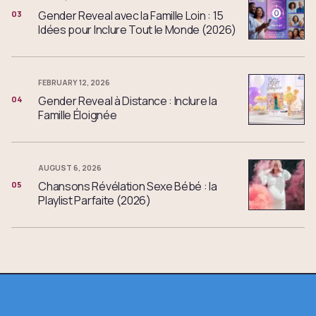
Gender Reveal avec la Famille Loin : 15
03
Idées pour Inclure Tout le Monde (2026)
FEBRUARY 12, 2026
Gender Reveal à Distance : Inclure la
04
Famille Éloignée
AUGUST 6, 2026
Chansons Révélation Sexe Bébé : la
05
Playlist Parfaite (2026)