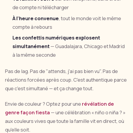
de compte ni télécharger
À l'heure convenue
, tout le monde voit le même
compte à rebours
Les confettis numériques explosent
simultanément
— Guadalajara, Chicago et Madrid
à la même seconde
Pas de lag. Pas de "attends, j'ai pas bien vu". Pas de
réactions forcées après coup. C'est authentique parce
que c'est simultané — et ça change tout.
Envie de couleur ? Optez pour une
révélation de
genre façon fiesta
— une célébration « niño o niña ? »
aux couleurs vives que toute la famille vit en direct, où
qu'elle soit.