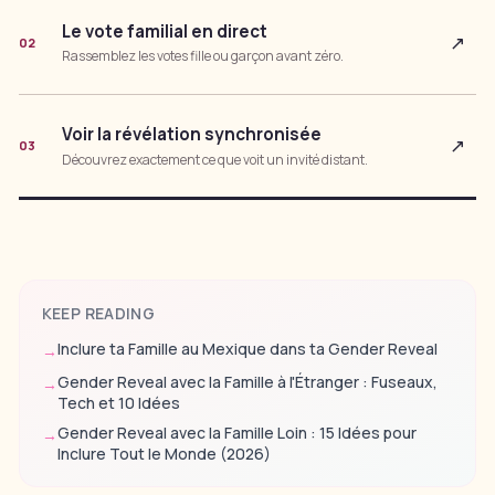
Le vote familial en direct
↗
02
Rassemblez les votes fille ou garçon avant zéro.
Voir la révélation synchronisée
↗
03
Découvrez exactement ce que voit un invité distant.
KEEP READING
Inclure ta Famille au Mexique dans ta Gender Reveal
→
Gender Reveal avec la Famille à l'Étranger : Fuseaux,
→
Tech et 10 Idées
Gender Reveal avec la Famille Loin : 15 Idées pour
→
Inclure Tout le Monde (2026)