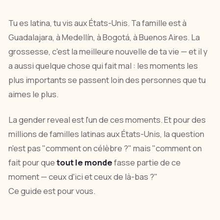
Tu es latina, tu vis aux États-Unis. Ta famille est à
Guadalajara, à Medellín, à Bogotá, à Buenos Aires. La
grossesse, c'est la meilleure nouvelle de ta vie — et il y
a aussi quelque chose qui fait mal : les moments les
plus importants se passent loin des personnes que tu
aimes le plus.
La gender reveal est l'un de ces moments. Et pour des
millions de familles latinas aux États-Unis, la question
n'est pas "comment on célèbre ?" mais "comment on
fait pour que
tout le monde
fasse partie de ce
moment — ceux d'ici et ceux de là-bas ?"
Ce guide est pour vous.