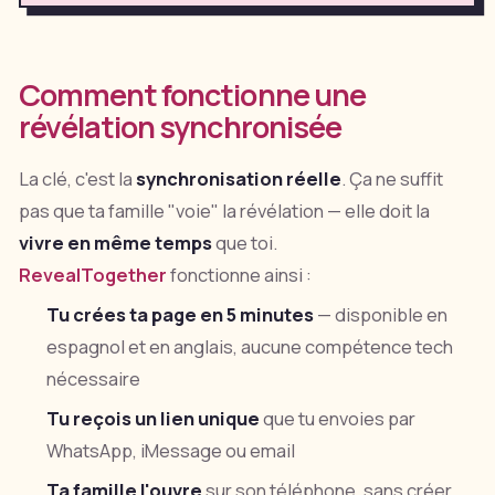
Comment fonctionne une
révélation synchronisée
La clé, c'est la
synchronisation réelle
. Ça ne suffit
pas que ta famille "voie" la révélation — elle doit la
vivre en même temps
que toi.
RevealTogether
fonctionne ainsi :
Tu crées ta page en 5 minutes
— disponible en
espagnol et en anglais, aucune compétence tech
nécessaire
Tu reçois un lien unique
que tu envoies par
WhatsApp, iMessage ou email
Ta famille l'ouvre
sur son téléphone, sans créer