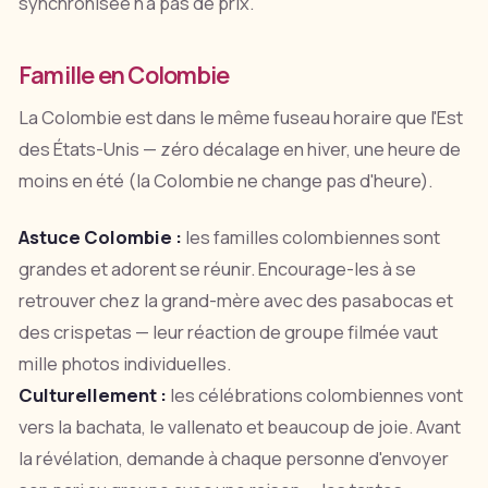
synchronisée n'a pas de prix.
Famille en Colombie
La Colombie est dans le même fuseau horaire que l'Est
des États-Unis — zéro décalage en hiver, une heure de
moins en été (la Colombie ne change pas d'heure).
Astuce Colombie :
les familles colombiennes sont
grandes et adorent se réunir. Encourage-les à se
retrouver chez la grand-mère avec des pasabocas et
des crispetas — leur réaction de groupe filmée vaut
mille photos individuelles.
Culturellement :
les célébrations colombiennes vont
vers la bachata, le vallenato et beaucoup de joie. Avant
la révélation, demande à chaque personne d'envoyer