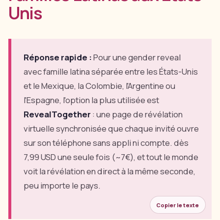
Unis
Réponse rapide :
Pour une gender reveal
avec famille latina séparée entre les États-Unis
et le Mexique, la Colombie, l'Argentine ou
l'Espagne, l'option la plus utilisée est
RevealTogether
: une page de révélation
virtuelle synchronisée que chaque invité ouvre
sur son téléphone sans appli ni compte. dès
7,99 USD une seule fois (~7€), et tout le monde
voit la révélation en direct à la même seconde,
peu importe le pays.
Copier le texte