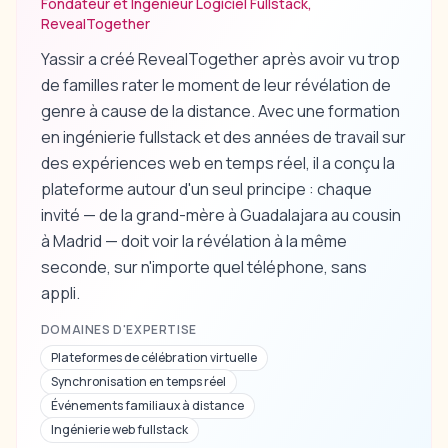
Fondateur et Ingénieur Logiciel Fullstack,
RevealTogether
Yassir a créé RevealTogether après avoir vu trop
de familles rater le moment de leur révélation de
genre à cause de la distance. Avec une formation
en ingénierie fullstack et des années de travail sur
des expériences web en temps réel, il a conçu la
plateforme autour d'un seul principe : chaque
invité — de la grand-mère à Guadalajara au cousin
à Madrid — doit voir la révélation à la même
seconde, sur n'importe quel téléphone, sans
appli.
DOMAINES D'EXPERTISE
Plateformes de célébration virtuelle
Synchronisation en temps réel
Événements familiaux à distance
Ingénierie web fullstack