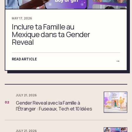
MAY 17, 2026
Inclure ta Famille au
Mexique dans ta Gender
Reveal
READ ARTICLE
→
JULY 21, 2026
Gender Reveal avec la Famille à
02
l'Étranger : Fuseaux, Tech et 10 Idées
JULY 21, 2026