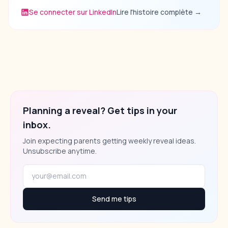
Se connecter sur LinkedIn
Lire l'histoire complète
→
Planning a reveal? Get tips in your
inbox.
Join expecting parents getting weekly reveal ideas.
Unsubscribe anytime.
Send me tips