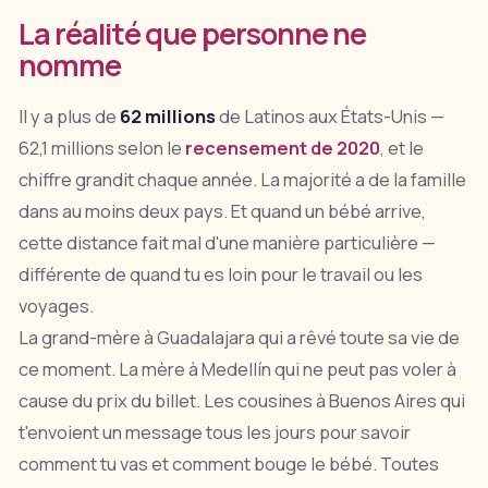
La réalité que personne ne
nomme
Il y a plus de
62 millions
de Latinos aux États-Unis —
62,1 millions selon le
recensement de 2020
, et le
chiffre grandit chaque année. La majorité a de la famille
dans au moins deux pays. Et quand un bébé arrive,
cette distance fait mal d'une manière particulière —
différente de quand tu es loin pour le travail ou les
voyages.
La grand-mère à Guadalajara qui a rêvé toute sa vie de
ce moment. La mère à Medellín qui ne peut pas voler à
cause du prix du billet. Les cousines à Buenos Aires qui
t'envoient un message tous les jours pour savoir
comment tu vas et comment bouge le bébé. Toutes