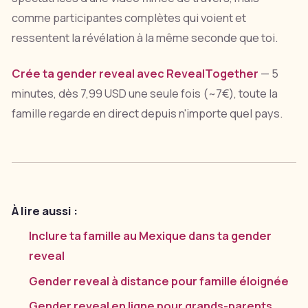
comme participantes complètes qui voient et
ressentent la révélation à la même seconde que toi.
Crée ta gender reveal avec RevealTogether
— 5
minutes, dès 7,99 USD une seule fois (~7€), toute la
famille regarde en direct depuis n'importe quel pays.
À lire aussi :
Inclure ta famille au Mexique dans ta gender
reveal
Gender reveal à distance pour famille éloignée
Gender reveal en ligne pour grands-parents