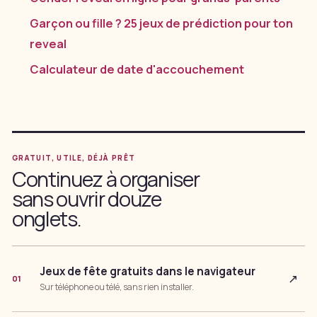
Garçon ou fille ? 25 jeux de prédiction pour ton
reveal
Calculateur de date d'accouchement
GRATUIT, UTILE, DÉJÀ PRÊT
Continuez à organiser
sans ouvrir douze
onglets.
Jeux de fête gratuits dans le navigateur
↗
01
Sur téléphone ou télé, sans rien installer.