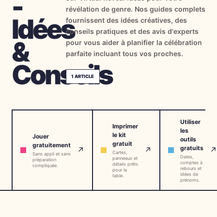
-
révélation de genre. Nos guides complets
→
Outils Gratuits
5
Idées
fournissent des idées créatives, des
conseils pratiques et des avis d'experts
→
Thèmes
12
&
pour vous aider à planifier la célébration
parfaite incluant tous vos proches.
Conseils
Connexion
1
ARTICLE
Commencer
Utiliser
Imprimer
les
le kit
Jouer
outils
🇫🇷
🇺🇸
🇪🇸
FR
EN
ES
gratuit
gratuitement
gratuits
↗
↗
↗
Cartes,
Sans appli et sans
Dates,
panneaux et
préparation
comptes à
détails prêts
compliquée.
rebours et
pour la
idées de
table.
prénoms.