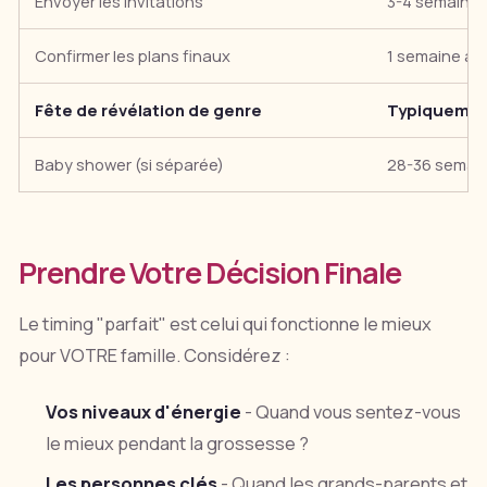
Envoyer les invitations
3-4 semaines
Confirmer les plans finaux
1 semaine av
Fête de révélation de genre
Typiquemen
Baby shower (si séparée)
28-36 semai
Prendre Votre Décision Finale
Le timing "parfait" est celui qui fonctionne le mieux
pour VOTRE famille. Considérez :
Vos niveaux d'énergie
- Quand vous sentez-vous
le mieux pendant la grossesse ?
Les personnes clés
- Quand les grands-parents et