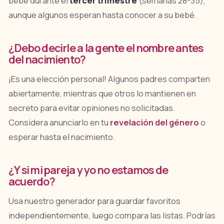
bebé durante el
tercer trimestre
(semanas 28-35),
aunque algunos esperan hasta conocer a su bebé.
¿Debo decirle a la gente el nombre antes
del nacimiento?
¡Es una elección personal! Algunos padres comparten
abiertamente, mientras que otros lo mantienen en
secreto para evitar opiniones no solicitadas.
Considera anunciarlo en tu
revelación del género
o
esperar hasta el nacimiento.
¿Y si mi pareja y yo no estamos de
acuerdo?
Usa nuestro generador para guardar favoritos
independientemente, luego compara las listas. Podrías