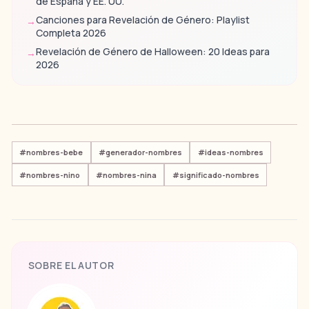
de España y EE. UU.
Canciones para Revelación de Género: Playlist
→
Completa 2026
Revelación de Género de Halloween: 20 Ideas para
→
2026
#
nombres-bebe
#
generador-nombres
#
ideas-nombres
#
nombres-nino
#
nombres-nina
#
significado-nombres
SOBRE EL AUTOR