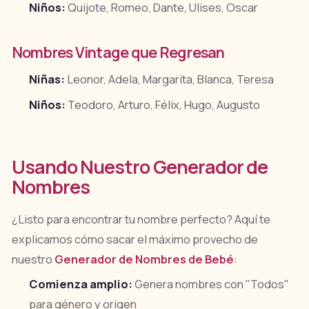
Niños:
Quijote, Romeo, Dante, Ulises, Oscar
Nombres Vintage que Regresan
Niñas:
Leonor, Adela, Margarita, Blanca, Teresa
Niños:
Teodoro, Arturo, Félix, Hugo, Augusto
Usando Nuestro Generador de
Nombres
¿Listo para encontrar tu nombre perfecto? Aquí te
explicamos cómo sacar el máximo provecho de
nuestro
Generador de Nombres de Bebé
:
Comienza amplio:
Genera nombres con "Todos"
para género y origen