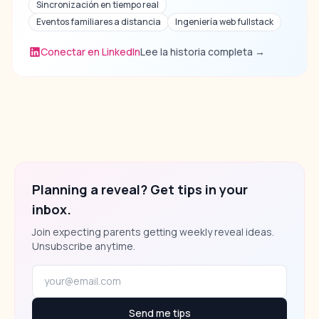
Sincronización en tiempo real
Eventos familiares a distancia
Ingeniería web fullstack
Conectar en LinkedIn
Lee la historia completa
→
Planning a reveal? Get tips in your
inbox.
Join expecting parents getting weekly reveal ideas.
Unsubscribe anytime.
Send me tips