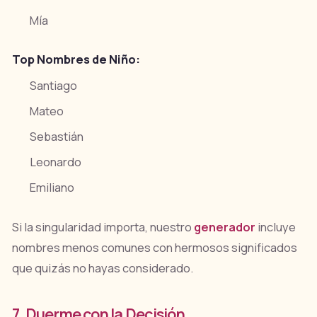
Mía
Top Nombres de Niño:
Santiago
Mateo
Sebastián
Leonardo
Emiliano
Si la singularidad importa, nuestro
generador
incluye
nombres menos comunes con hermosos significados
que quizás no hayas considerado.
7. Duerme con la Decisión