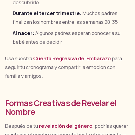
descubrirlo.
Durante el tercer trimestre:
Muchos padres
finalizan los nombres entre las semanas 28-35
Al nacer:
Algunos padres esperan conocer a su
bebé antes de decidir
Usa nuestra
Cuenta Regresiva del Embarazo
para
seguir tu cronograma y compartir la emoción con
familia y amigos.
Formas Creativas de Revelar el
Nombre
Después de tu
revelación del género
, podrías querer
mantener el nombre en secreto hasta el nacimiento —