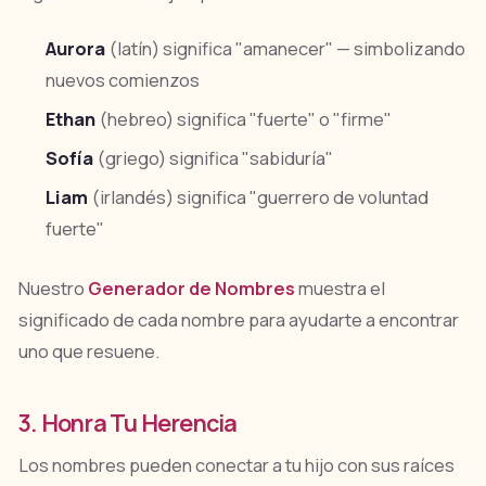
Aurora
(latín) significa "amanecer" — simbolizando
nuevos comienzos
Ethan
(hebreo) significa "fuerte" o "firme"
Sofía
(griego) significa "sabiduría"
Liam
(irlandés) significa "guerrero de voluntad
fuerte"
Nuestro
Generador de Nombres
muestra el
significado de cada nombre para ayudarte a encontrar
uno que resuene.
3. Honra Tu Herencia
Los nombres pueden conectar a tu hijo con sus raíces