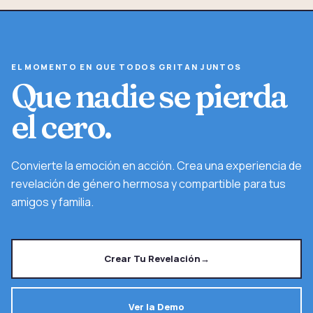
EL MOMENTO EN QUE TODOS GRITAN JUNTOS
Que nadie se pierda
el cero.
Convierte la emoción en acción. Crea una experiencia de
revelación de género hermosa y compartible para tus
amigos y familia.
Crear Tu Revelación
→
Ver la Demo