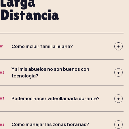
Larga
Distancia
Como incluir familia lejana?
+
01
Y si mis abuelos no son buenos con
+
02
tecnologia?
Podemos hacer videollamada durante?
+
03
Como manejar las zonas horarias?
+
04