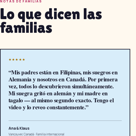
NOTAS DE FAMILIAS
Lo que dicen las
familias
★★★★★
“
Mis padres están en Filipinas, mis suegros en
Alemania y nosotros en Canadá. Por primera
vez, todos lo descubrieron simultáneamente.
Mi suegra gritó en alemán y mi madre en
tagalo — al mismo segundo exacto. Tengo el
video y lo reveo constantemente.
”
Ana & Klaus
Vancouver, Canadá
·
Familia internacional