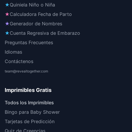
★
Quiniela Niño o Niña
★
Calculadora Fecha de Parto
★
Generador de Nombres
★
Cuenta Regresiva de Embarazo
Preguntas Frecuentes
Idiomas
Contáctenos
team@revealtogether.com
Imprimibles Gratis
Todos los Imprimibles
Bingo para Baby Shower
Tarjetas de Predicción
Quiz de Creencias