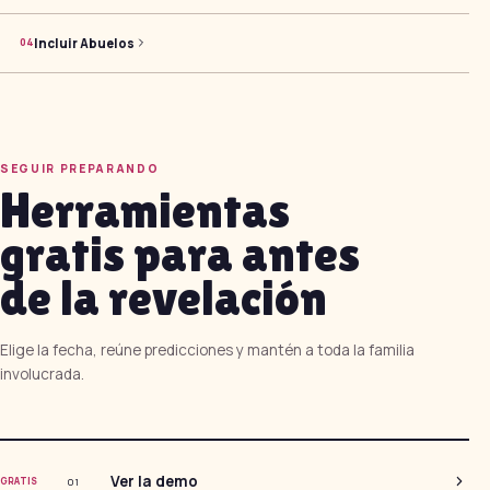
Incluir Abuelos
0
4
SEGUIR PREPARANDO
Herramientas
gratis para antes
de la revelación
Elige la fecha, reúne predicciones y mantén a toda la familia
involucrada.
Ver la demo
0
1
GRATIS