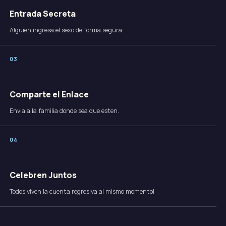
Entrada Secreta
Alguien ingresa el sexo de forma segura.
0
3
Comparte el Enlace
Envia a la familia donde sea que esten.
0
4
Celebren Juntos
Todos viven la cuenta regresiva al mismo momento!