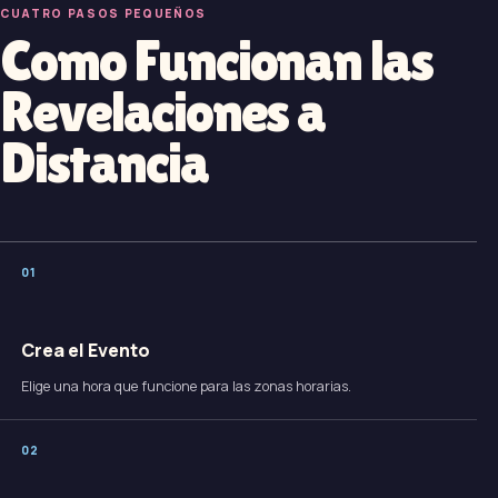
CUATRO PASOS PEQUEÑOS
Como Funcionan las
Revelaciones a
Distancia
0
1
Crea el Evento
Elige una hora que funcione para las zonas horarias.
0
2