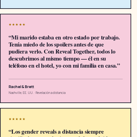
★★★★★
“
Mi marido estaba en otro estado por trabajo.
Tenía miedo de los spoilers antes de que
pudiera verlo. Con Reveal Together, todos lo
descubrimos al mismo tiempo — él en su
teléfono en el hotel, yo con mi familia en casa.
”
Rachel & Brett
Nashville, EE. UU.
·
Revelación a distancia
★★★★★
“
Los gender reveals a distancia siempre