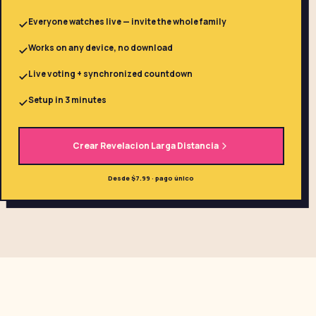
Everyone watches live — invite the whole family
Works on any device, no download
Live voting + synchronized countdown
Setup in 3 minutes
Crear Revelacion Larga Distancia
Desde $7.99 · pago único