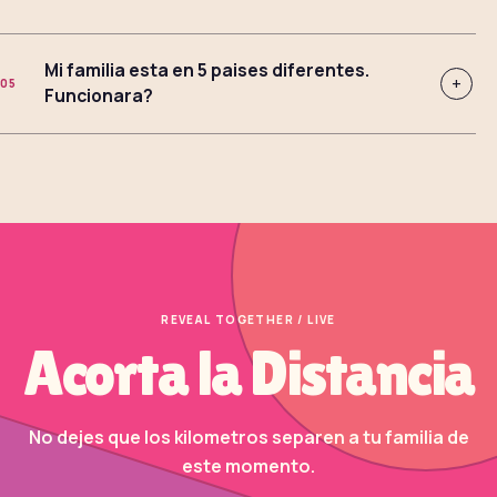
Mi familia esta en 5 paises diferentes.
+
05
Funcionara?
REVEAL TOGETHER / LIVE
Acorta la Distancia
No dejes que los kilometros separen a tu familia de
este momento.