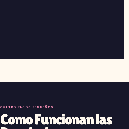
CUATRO PASOS PEQUEÑOS
Como Funcionan las