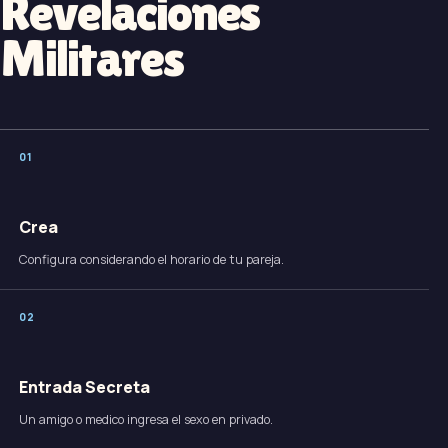
Revelaciones
Militares
0
1
Crea
Configura considerando el horario de tu pareja.
0
2
Entrada Secreta
Un amigo o medico ingresa el sexo en privado.