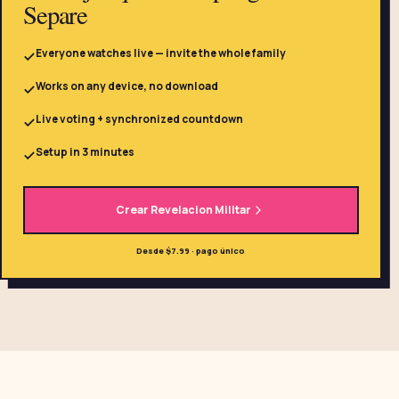
Separe
Everyone watches live — invite the whole family
Works on any device, no download
Live voting + synchronized countdown
Setup in 3 minutes
Crear Revelacion Militar
Desde $7.99 · pago único