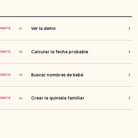
Ver la demo
0
1
GRATIS
Calcular la fecha probable
0
2
GRATIS
Buscar nombres de bebé
0
3
GRATIS
Crear la quiniela familiar
0
4
GRATIS