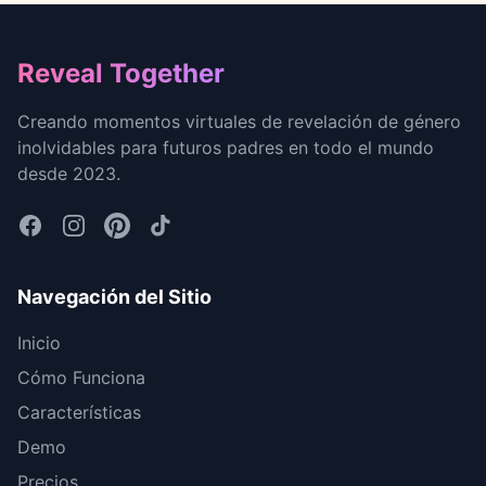
Footer
Reveal Together
Creando momentos virtuales de revelación de género
inolvidables para futuros padres en todo el mundo
desde 2023.
Navegación del Sitio
Inicio
Cómo Funciona
Características
Demo
Precios