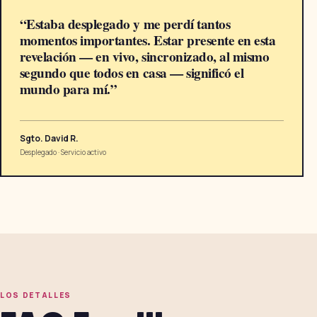
“
Estaba desplegado y me perdí tantos
momentos importantes. Estar presente en esta
revelación — en vivo, sincronizado, al mismo
segundo que todos en casa — significó el
mundo para mí.
”
Sgto. David R.
Desplegado
·
Servicio activo
LOS DETALLES