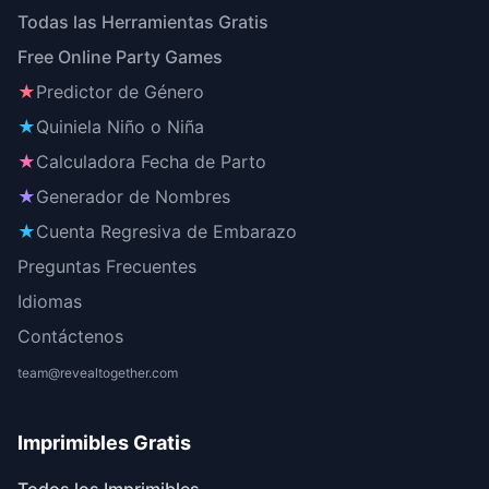
Todas las Herramientas Gratis
Free Online Party Games
★
Predictor de Género
★
Quiniela Niño o Niña
★
Calculadora Fecha de Parto
★
Generador de Nombres
★
Cuenta Regresiva de Embarazo
Preguntas Frecuentes
Idiomas
Contáctenos
team@revealtogether.com
Imprimibles Gratis