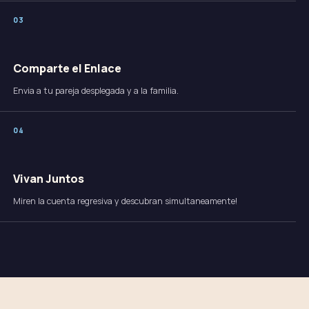
0
3
Comparte el Enlace
Envia a tu pareja desplegada y a la familia.
0
4
Vivan Juntos
Miren la cuenta regresiva y descubran simultaneamente!