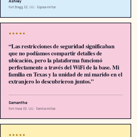
Ashley
Fort Bragg, EE. UU.
·
Esposa militar
★★★★★
“
Las restricciones de seguridad significaban
que no podíamos compartir detalles de
ubicación, pero la plataforma funcionó
perfectamente a través del WiFi de la base. Mi
familia en Texas y la unidad de mi marido en el
extranjero lo descubrieron juntos.
”
Samantha
Fort Hood, EE. UU.
·
Familia militar
★★★★★