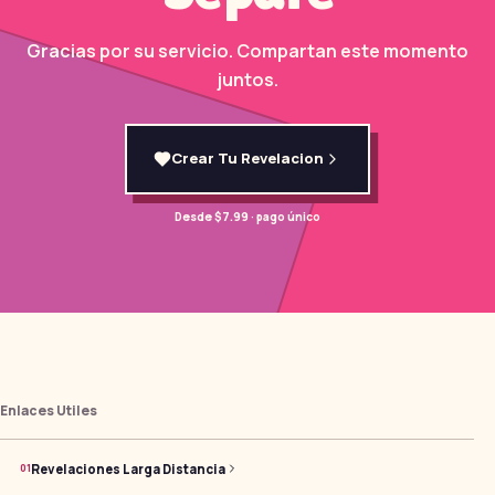
Gracias por su servicio. Compartan este momento
juntos.
Crear Tu Revelacion
Desde $7.99 · pago único
Enlaces Utiles
Revelaciones Larga Distancia
0
1