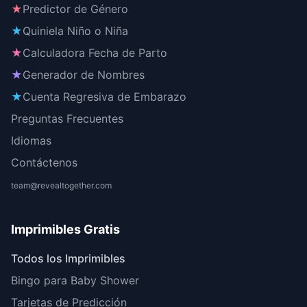
★
Predictor de Género
★
Quiniela Niño o Niña
★
Calculadora Fecha de Parto
★
Generador de Nombres
★
Cuenta Regresiva de Embarazo
Preguntas Frecuentes
Idiomas
Contáctenos
team@revealtogether.com
Imprimibles Gratis
Todos los Imprimibles
Bingo para Baby Shower
Tarjetas de Predicción