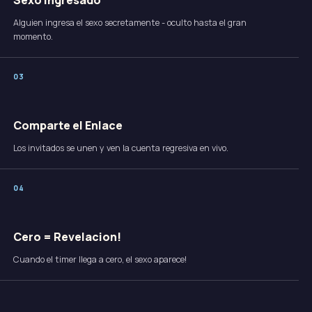
Sexo Ingresado
Alguien ingresa el sexo secretamente - oculto hasta el gran
momento.
0
3
Comparte el Enlace
Los invitados se unen y ven la cuenta regresiva en vivo.
0
4
Cero = Revelacion!
Cuando el timer llega a cero, el sexo aparece!