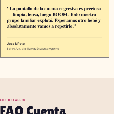
“
La pantalla de la cuenta regresiva es preciosa
— limpia, tensa, luego BOOM. Todo nuestro
grupo familiar explotó. Esperamos otro bebé y
absolutamente vamos a repetirlo.
”
Jess & Pete
Sídney, Australia
·
Revelación cuenta regresiva
LOS DETALLES
FAQ Cuenta