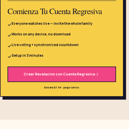
Comienza Tu Cuenta Regresiva
Everyone watches live — invite the whole family
Works on any device, no download
Live voting + synchronized countdown
Setup in 3 minutes
Crear Revelacion con Cuenta Regresiva
Desde $7.99 · pago único