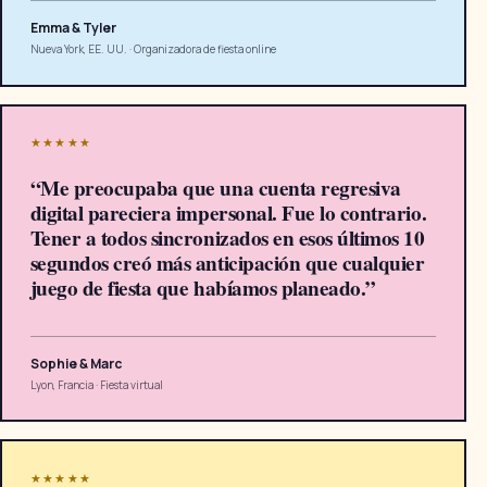
Emma & Tyler
Nueva York, EE. UU.
·
Organizadora de fiesta online
★★★★★
“
Me preocupaba que una cuenta regresiva
digital pareciera impersonal. Fue lo contrario.
Tener a todos sincronizados en esos últimos 10
segundos creó más anticipación que cualquier
juego de fiesta que habíamos planeado.
”
Sophie & Marc
Lyon, Francia
·
Fiesta virtual
★★★★★