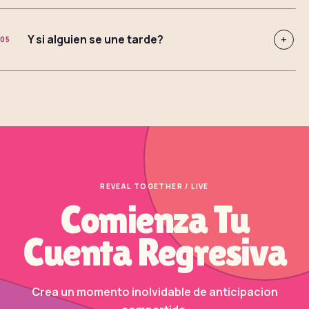
Y si alguien se une tarde?
+
05
REVEAL TOGETHER / LIVE
Comienza Tu
Cuenta Regresiva
Crea un momento inolvidable de anticipacion