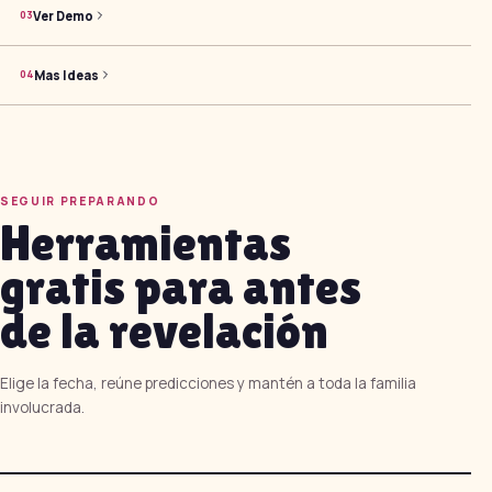
Ver Demo
0
3
Mas Ideas
0
4
SEGUIR PREPARANDO
Herramientas
gratis para antes
de la revelación
Elige la fecha, reúne predicciones y mantén a toda la familia
involucrada.