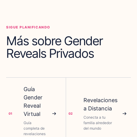
SIGUE PLANIFICANDO
Más sobre Gender
Reveals Privados
Guía
Gender
Revelaciones
Reveal
a Distancia
Virtual
0
1
0
2
Conecta a tu
Guía
familia alrededor
completa de
del mundo
revelaciones