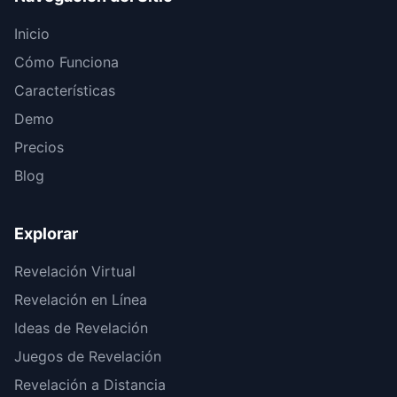
Inicio
Cómo Funciona
Características
Demo
Precios
Blog
Explorar
Revelación Virtual
Revelación en Línea
Ideas de Revelación
Juegos de Revelación
Revelación a Distancia