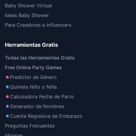
Baby Shower Virtual
Ideas Baby Shower
Para Creadores e Influencers
Herramientas Gratis
Todas las Herramientas Gratis
Free Online Party Games
★
Predictor de Género
★
Quiniela Niño o Niña
★
Calculadora Fecha de Parto
★
Generador de Nombres
★
Cuenta Regresiva de Embarazo
Preguntas Frecuentes
Idiomas