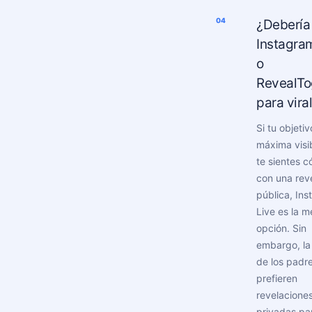
0
4
¿Debería
Instagra
o
RevealTo
para vira
Si tu objetiv
máxima visib
te sientes 
con una rev
pública, In
Live es la m
opción. Sin
embargo, la
de los padr
prefieren
revelacione
privadas pa