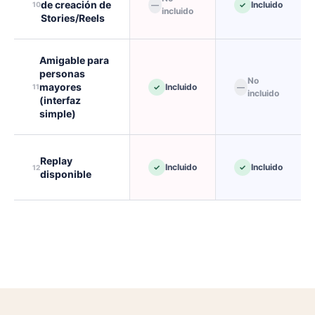
de creación de
Incluido
—
✓
10
incluido
Stories/Reels
Amigable para
personas
No
mayores
Incluido
✓
—
11
incluido
(interfaz
simple)
Replay
Incluido
Incluido
✓
✓
12
disponible