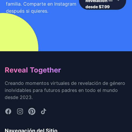
Revelación —
familia. Comparte en Instagram
desde $7.99
después si quieres.
Reveal Together
Footer
Creando momentos virtuales de revelación de género
inolvidables para futuros padres en todo el mundo
desde 2023.
Navegación del Sitio