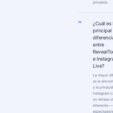
privados.
0
2
¿Cuál es 
principal
diferenci
entre
RevealTo
e Instag
Live?
La mayor di
es la sincro
y la privaci
Instagram Li
un retraso 
inherente —
espectador