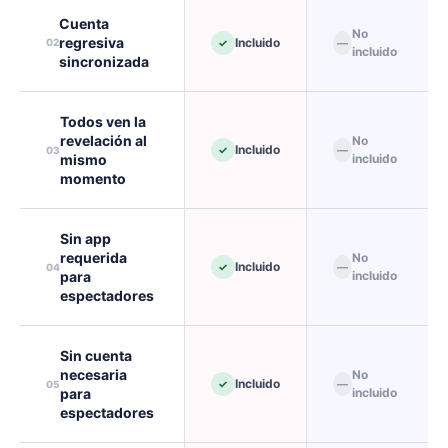
Cuenta
No
regresiva
Incluido
✓
—
02
incluido
sincronizada
Todos ven la
revelación al
No
Incluido
✓
—
03
mismo
incluido
momento
Sin app
requerida
No
Incluido
✓
—
04
para
incluido
espectadores
Sin cuenta
necesaria
No
Incluido
✓
—
05
para
incluido
espectadores