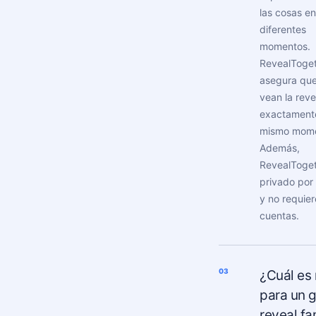
las cosas en
diferentes
momentos.
RevealToge
asegura que
vean la reve
exactamente
mismo mome
Además,
RevealToget
privado por
y no requier
cuentas.
0
3
¿Cuál es
para un 
reveal fa