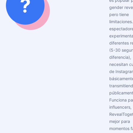
?
es popular 
gender reve
pero tiene
limitaciones
espectador
experiment
diferentes r
(5-30 segu
diferencia),
necesitan c
de Instagra
básicamente
transmitien
públicament
Funciona pa
influencers,
RevealToget
mejor para
momentos fa