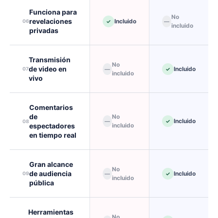
Funciona para
No
revelaciones
Incluido
✓
—
06
incluido
privadas
Transmisión
No
de video en
Incluido
—
✓
07
incluido
vivo
Comentarios
de
No
Incluido
—
✓
08
espectadores
incluido
en tiempo real
Gran alcance
No
de audiencia
Incluido
—
✓
09
incluido
pública
Herramientas
No