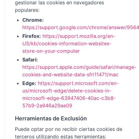
gestionar las cookies en navegadores
populares:
Chrome:
https://support.google.com/chrome/answer/956
Firefox:
https://support.mozilla.org/en-
US/kb/cookies-information-websites-
store-on-your-computer
Safari:
https://support.apple.com/guide/safari/manage-
cookies-and-website-data-sfri11471/mac
Edge:
https://support.microsoft.com/en-
us/microsoft-edge/delete-cookies-in-
microsoft-edge-63947406-40ac-c3b8-
57b9-2a946a29ae09
Herramientas de Exclusión
Puede optar por no recibir ciertas cookies de
terceros utilizando estas herramientas: