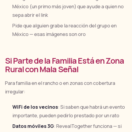
México (un primo más joven) que ayude a quien no
sepa abrir el link
Pide que alguien grabe la reacción del grupo en
México — esas imágenes son oro
Si Parte de la Familia Está en Zona
Rural con Mala Señal
Para familia en el rancho o en zonas con cobertura
irregular:
WiFi de los vecinos
: Si saben que habrá un evento
importante, pueden pedirlo prestado por un rato
Datos móviles 3G
: RevealTogether funciona — si