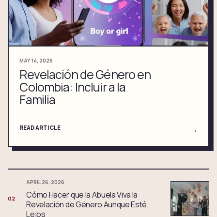
MAY 14, 2026
Revelación de Género en
Colombia: Incluir a la
Familia
READ ARTICLE
→
APRIL 26, 2026
Cómo Hacer que la Abuela Viva la
02
Revelación de Género Aunque Esté
Lejos