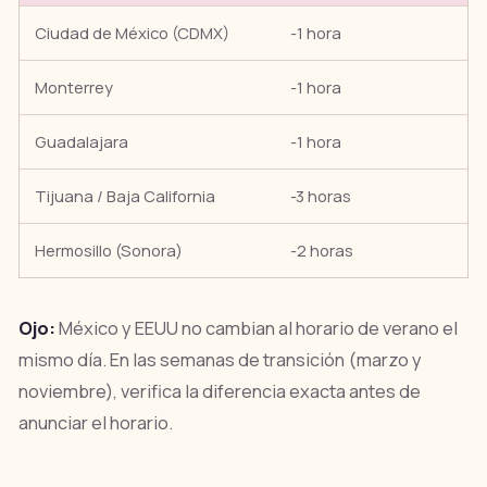
Ciudad de México (CDMX)
-1 hora
Monterrey
-1 hora
Guadalajara
-1 hora
Tijuana / Baja California
-3 horas
Hermosillo (Sonora)
-2 horas
Ojo:
México y EEUU no cambian al horario de verano el
mismo día. En las semanas de transición (marzo y
noviembre), verifica la diferencia exacta antes de
anunciar el horario.