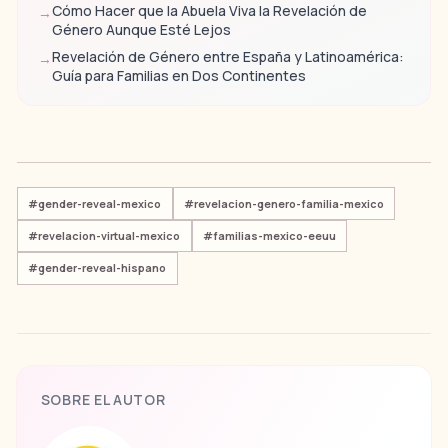
Cómo Hacer que la Abuela Viva la Revelación de
→
Género Aunque Esté Lejos
Revelación de Género entre España y Latinoamérica:
→
Guía para Familias en Dos Continentes
#
gender-reveal-mexico
#
revelacion-genero-familia-mexico
#
revelacion-virtual-mexico
#
familias-mexico-eeuu
#
gender-reveal-hispano
SOBRE EL AUTOR