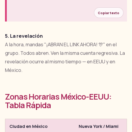
Copiar texto
5. La revelación
A la hora, mandas "¡ABRAN EL LINK AHORA! 🎊" en el
grupo. Todos abren. Ven la misma cuenta regresiva. La
revelación ocurre al mismo tiempo — en EEUU y en
México.
Zonas Horarias México-EEUU:
Tabla Rápida
Ciudad en México
Nueva York / Miami