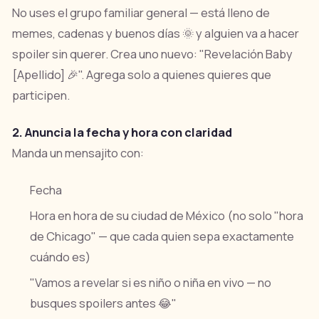
No uses el grupo familiar general — está lleno de
memes, cadenas y buenos días 🌞 y alguien va a hacer
spoiler sin querer. Crea uno nuevo: "Revelación Baby
[Apellido] 🎉". Agrega solo a quienes quieres que
participen.
2. Anuncia la fecha y hora con claridad
Manda un mensajito con:
Fecha
Hora en hora de su ciudad de México (no solo "hora
de Chicago" — que cada quien sepa exactamente
cuándo es)
"Vamos a revelar si es niño o niña en vivo — no
busques spoilers antes 😂"