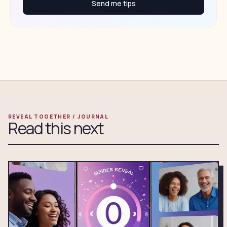
Send me tips
REVEAL TOGETHER / JOURNAL
Read this next