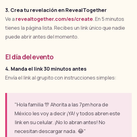
3. Crea tu revelación en RevealTogether
Ve a
revealtogether.com/es/create
. En 5 minutos
tienes la página lista. Recibes un link único que nadie
puede abrir antes del momento.
El día del evento
4. Manda el link 30 minutos antes
Envía el link al grupito con instrucciones simples:
"Hola familia 🎊 Ahorita a las 7pm hora de
México les voy a decir ¡YA! y todos abren este
link en su celular. ¡No lo abran antes! No
necesitan descargar nada. 😂"