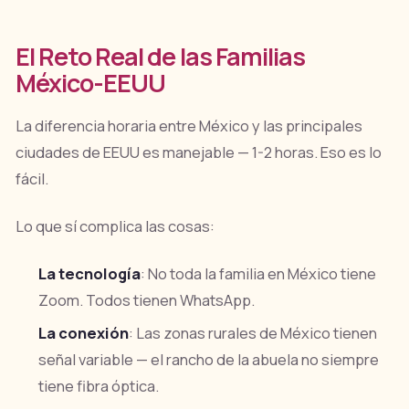
El Reto Real de las Familias
México-EEUU
La diferencia horaria entre México y las principales
ciudades de EEUU es manejable — 1-2 horas. Eso es lo
fácil.
Lo que sí complica las cosas:
La tecnología
: No toda la familia en México tiene
Zoom. Todos tienen WhatsApp.
La conexión
: Las zonas rurales de México tienen
señal variable — el rancho de la abuela no siempre
tiene fibra óptica.