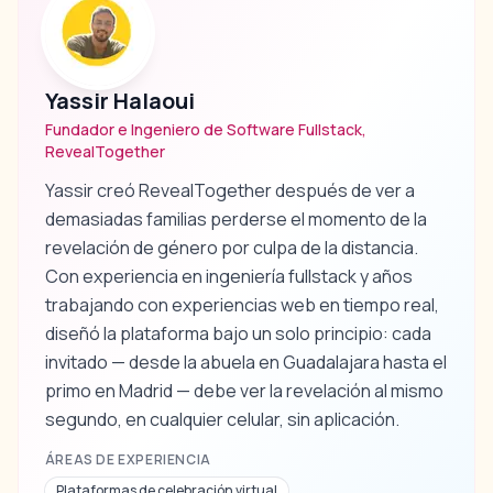
Yassir Halaoui
Fundador e Ingeniero de Software Fullstack,
RevealTogether
Yassir creó RevealTogether después de ver a
demasiadas familias perderse el momento de la
revelación de género por culpa de la distancia.
Con experiencia en ingeniería fullstack y años
trabajando con experiencias web en tiempo real,
diseñó la plataforma bajo un solo principio: cada
invitado — desde la abuela en Guadalajara hasta el
primo en Madrid — debe ver la revelación al mismo
segundo, en cualquier celular, sin aplicación.
ÁREAS DE EXPERIENCIA
Plataformas de celebración virtual