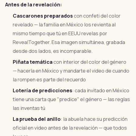
Antes de la revelación:
Cascarones preparados
con confeti del color
revelado — la familia en México los revienta al
mismo tiempo que tú en EEUU revelas por
RevealTogether. Esa imagen simultánea, grabada
desde dos lados, es incomparable.
Piñata temática
con interior del color del género
— hacerla en México y mandarte el video de cuando
la rompen es parte del recuerdo
Lotería de predicciones
: cada invitado en México
tiene una carta que "predice" el género — las reglas
las inventas tú
La prueba del anillo
: la abuela hace su predicción
oficial en video antes de la revelación — que todos