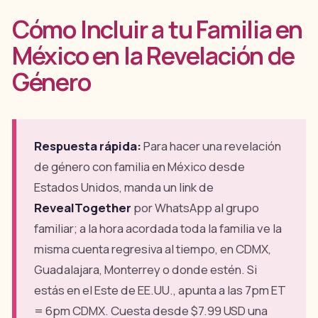
Cómo Incluir a tu Familia en
México en la Revelación de
Género
Respuesta rápida:
Para hacer una revelación
de género con familia en México desde
Estados Unidos, manda un link de
RevealTogether
por WhatsApp al grupo
familiar; a la hora acordada toda la familia ve la
misma cuenta regresiva al tiempo, en CDMX,
Guadalajara, Monterrey o donde estén. Si
estás en el Este de EE.UU., apunta a las 7pm ET
= 6pm CDMX. Cuesta desde $7.99 USD una