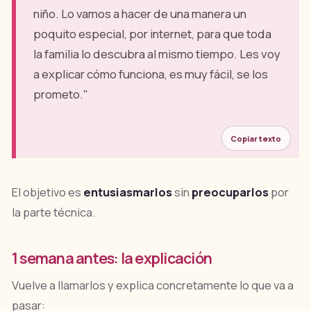
niño. Lo vamos a hacer de una manera un
poquito especial, por internet, para que toda
la familia lo descubra al mismo tiempo. Les voy
a explicar cómo funciona, es muy fácil, se los
prometo."
Copiar texto
El objetivo es
entusiasmarlos
sin
preocuparlos
por
la parte técnica.
1 semana antes: la explicación
Vuelve a llamarlos y explica concretamente lo que va a
pasar: