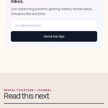
inbox.
Join expecting parents getting weekly reveal ideas.
Unsubscribe anytime.
Send me tips
REVEAL TOGETHER / JOURNAL
Read this next