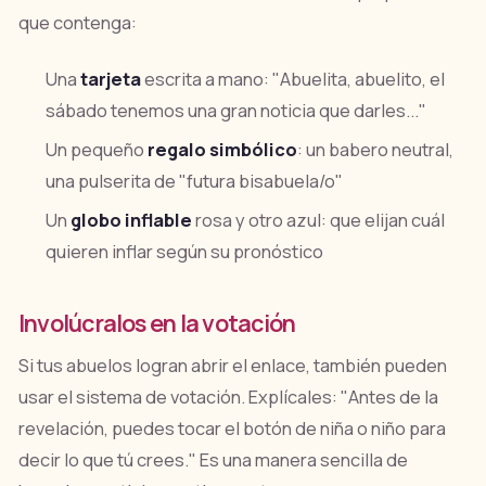
que contenga:
Una
tarjeta
escrita a mano:
"Abuelita, abuelito, el
sábado tenemos una gran noticia que darles..."
Un pequeño
regalo simbólico
: un babero neutral,
una pulserita de "futura bisabuela/o"
Un
globo inflable
rosa y otro azul: que elijan cuál
quieren inflar según su pronóstico
Involúcralos en la votación
Si tus abuelos logran abrir el enlace, también pueden
usar el sistema de votación. Explícales:
"Antes de la
revelación, puedes tocar el botón de niña o niño para
decir lo que tú crees."
Es una manera sencilla de