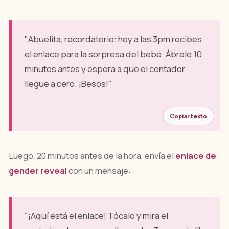
"Abuelita, recordatorio: hoy a las 3pm recibes
el enlace para la sorpresa del bebé. Ábrelo 10
minutos antes y espera a que el contador
llegue a cero. ¡Besos!"
Copiar texto
Luego, 20 minutos antes de la hora, envía el
enlace de
gender reveal
con un mensaje:
"¡Aquí está el enlace! Tócalo y mira el