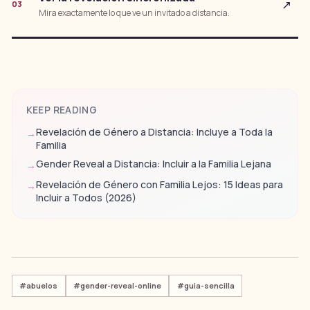
↗
03
Mira exactamente lo que ve un invitado a distancia.
KEEP READING
Revelación de Género a Distancia: Incluye a Toda la
→
Familia
Gender Reveal a Distancia: Incluir a la Familia Lejana
→
Revelación de Género con Familia Lejos: 15 Ideas para
→
Incluir a Todos (2026)
#
abuelos
#
gender-reveal-online
#
guia-sencilla