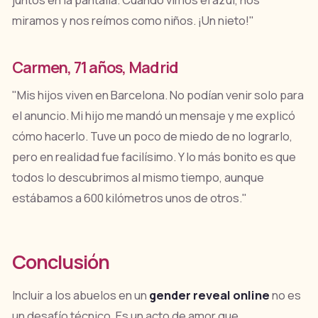
miramos y nos reímos como niños. ¡Un nieto!"
Carmen, 71 años, Madrid
"Mis hijos viven en Barcelona. No podían venir solo para
el anuncio. Mi hijo me mandó un mensaje y me explicó
cómo hacerlo. Tuve un poco de miedo de no lograrlo,
pero en realidad fue facilísimo. Y lo más bonito es que
todos lo descubrimos al mismo tiempo, aunque
estábamos a 600 kilómetros unos de otros."
Conclusión
Incluir a los abuelos en un
gender reveal online
no es
un desafío técnico. Es un acto de amor que