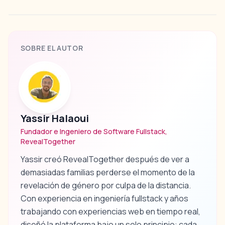
SOBRE EL AUTOR
Yassir Halaoui
Fundador e Ingeniero de Software Fullstack,
RevealTogether
Yassir creó RevealTogether después de ver a
demasiadas familias perderse el momento de la
revelación de género por culpa de la distancia.
Con experiencia en ingeniería fullstack y años
trabajando con experiencias web en tiempo real,
diseñó la plataforma bajo un solo principio: cada