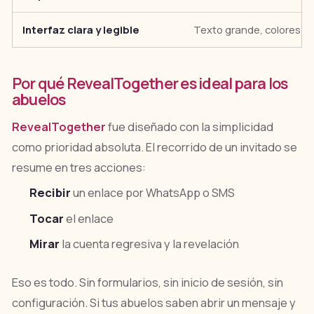
Interfaz clara y legible
Texto grande, colores co
Por qué RevealTogether es ideal para los
abuelos
RevealTogether
fue diseñado con la simplicidad
como prioridad absoluta. El recorrido de un invitado se
resume en tres acciones:
Recibir
un enlace por WhatsApp o SMS
Tocar
el enlace
Mirar
la cuenta regresiva y la revelación
Eso es todo. Sin formularios, sin inicio de sesión, sin
configuración. Si tus abuelos saben abrir un mensaje y