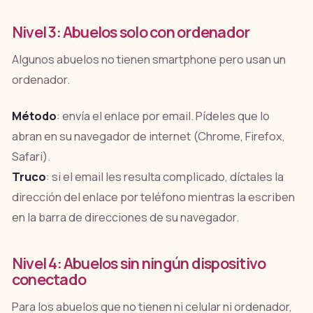
Nivel 3: Abuelos solo con ordenador
Algunos abuelos no tienen smartphone pero usan un
ordenador.
Método
: envía el enlace por email. Pídeles que lo
abran en su navegador de internet (Chrome, Firefox,
Safari).
Truco
: si el email les resulta complicado, díctales la
dirección del enlace por teléfono mientras la escriben
en la barra de direcciones de su navegador.
Nivel 4: Abuelos sin ningún dispositivo
conectado
Para los abuelos que no tienen ni celular ni ordenador,