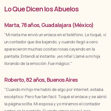
Lo Que Dicen los Abuelos
Marta, 78 años, Guadalajara (México)
"Mi nieta me envió un enlace en el teléfono. Le toqué, vi
un contador que iba bajando, y cuando llegó a cero
aparecieron muchas cositas rosas cayendo en la
pantalla. Entendí al instante: ¡es niña! Llamé a mi hija
llorando de la emoción. Fue mágico."
Roberto, 82 años, Buenos Aires
"Cuando mi hijo me habló de algo por internet, estaba
escéptico. Pero fue tan fácil. Toqué el enlace y se abrió
la página solita. Mi esposa y yo miramos el contador
juntos en la pantalla. Cuando vimos el azul, nos