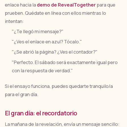
enlace hacia la
demo de RevealTogether
para que
prueben. Quédate en línea con ellos mientras lo
intentan:
"¿Te llegó mi mensaje?"
"¿Ves el enlace en azul? Tócalo."
"¿Se abrió la página? ¿Ves el contador?"
"Perfecto. El sábado será exactamente igual pero
con la respuesta de verdad."
Si el ensayo funciona, puedes quedarte tranquilo/a
para el gran día.
El gran día: el recordatorio
La mañana de la revelación, envía un mensaje sencillo: