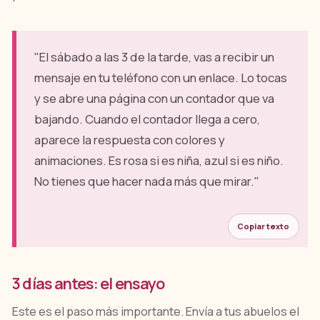
"El sábado a las 3 de la tarde, vas a recibir un
mensaje en tu teléfono con un enlace. Lo tocas
y se abre una página con un contador que va
bajando. Cuando el contador llega a cero,
aparece la respuesta con colores y
animaciones. Es rosa si es niña, azul si es niño.
No tienes que hacer nada más que mirar."
Copiar texto
3 días antes: el ensayo
Este es el paso más importante. Envía a tus abuelos el