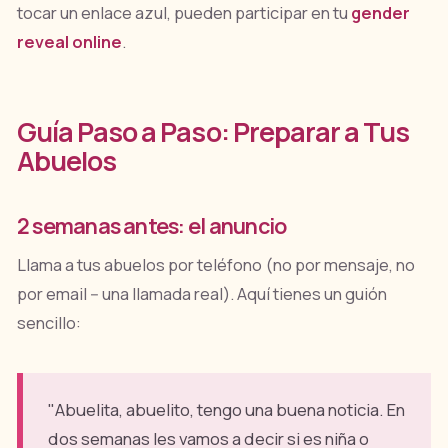
tocar un enlace azul, pueden participar en tu
gender
reveal online
.
Guía Paso a Paso: Preparar a Tus
Abuelos
2 semanas antes: el anuncio
Llama a tus abuelos por teléfono (no por mensaje, no
por email -- una llamada real). Aquí tienes un guión
sencillo:
"Abuelita, abuelito, tengo una buena noticia. En
dos semanas les vamos a decir si es niña o