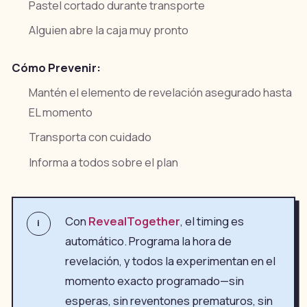
Pastel cortado durante transporte
Alguien abre la caja muy pronto
Cómo Prevenir:
Mantén el elemento de revelación asegurado hasta
EL momento
Transporta con cuidado
Informa a todos sobre el plan
Con
RevealTogether
, el timing es
i
automático. Programa la hora de
revelación, y todos la experimentan en el
momento exacto programado—sin
esperas, sin reventones prematuros, sin