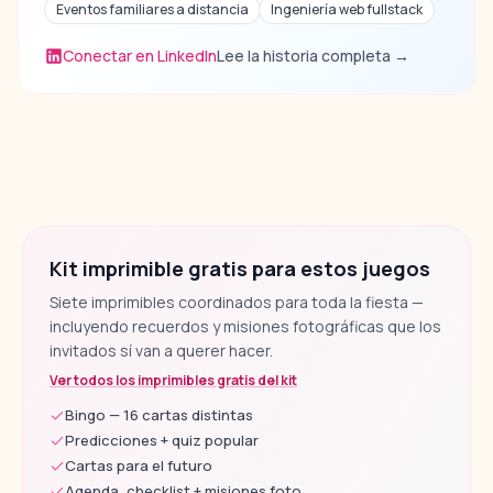
Eventos familiares a distancia
Ingeniería web fullstack
Conectar en LinkedIn
Lee la historia completa
→
Kit imprimible gratis para estos juegos
Siete imprimibles coordinados para toda la fiesta —
incluyendo recuerdos y misiones fotográficas que los
invitados sí van a querer hacer.
Ver todos los imprimibles gratis del kit
Bingo — 16 cartas distintas
Predicciones + quiz popular
Cartas para el futuro
Agenda, checklist + misiones foto