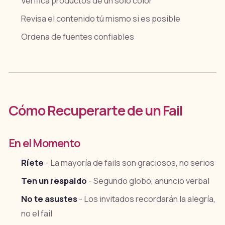
Verifica productos de un solo color
Revisa el contenido tú mismo si es posible
Ordena de fuentes confiables
Cómo Recuperarte de un Fail
En el Momento
Ríete
- La mayoría de fails son graciosos, no serios
Ten un respaldo
- Segundo globo, anuncio verbal
No te asustes
- Los invitados recordarán la alegría,
no el fail