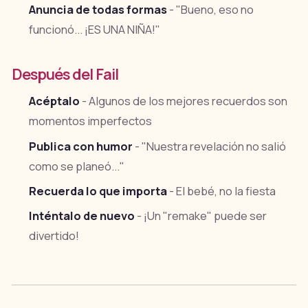
Anuncia de todas formas
- "Bueno, eso no
funcionó... ¡ES UNA NIÑA!"
Después del Fail
Acéptalo
- Algunos de los mejores recuerdos son
momentos imperfectos
Publica con humor
- "Nuestra revelación no salió
como se planeó..."
Recuerda lo que importa
- El bebé, no la fiesta
Inténtalo de nuevo
- ¡Un "remake" puede ser
divertido!