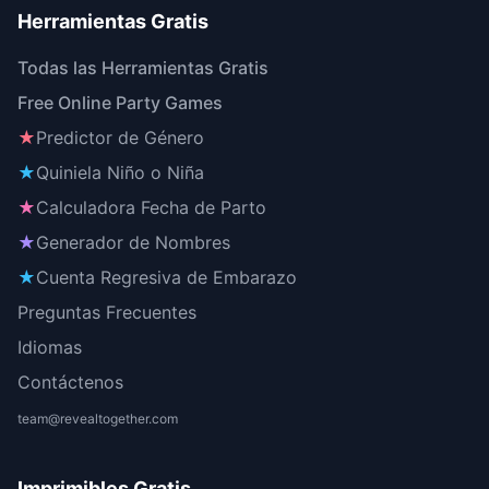
Herramientas Gratis
Todas las Herramientas Gratis
Free Online Party Games
★
Predictor de Género
★
Quiniela Niño o Niña
★
Calculadora Fecha de Parto
★
Generador de Nombres
★
Cuenta Regresiva de Embarazo
Preguntas Frecuentes
Idiomas
Contáctenos
team@revealtogether.com
Imprimibles Gratis