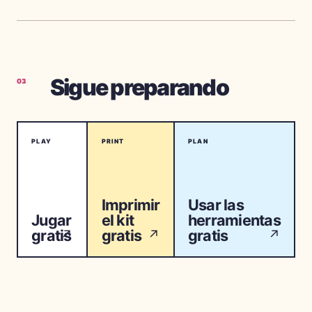
Sigue preparando
03
PLAY
PRINT
PLAN
Imprimir
Usar las
Jugar
el kit
herramientas
gratis
gratis
gratis
↗
↗
↗