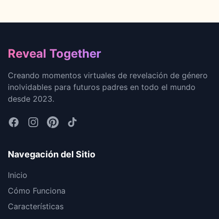
Footer
Reveal Together
Creando momentos virtuales de revelación de género
inolvidables para futuros padres en todo el mundo
desde 2023.
Navegación del Sitio
Inicio
Cómo Funciona
Características