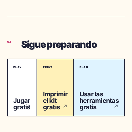
Sigue preparando
03
PLAY
PRINT
PLAN
Imprimir
Usar las
Jugar
el kit
herramientas
gratis
gratis
gratis
↗
↗
↗