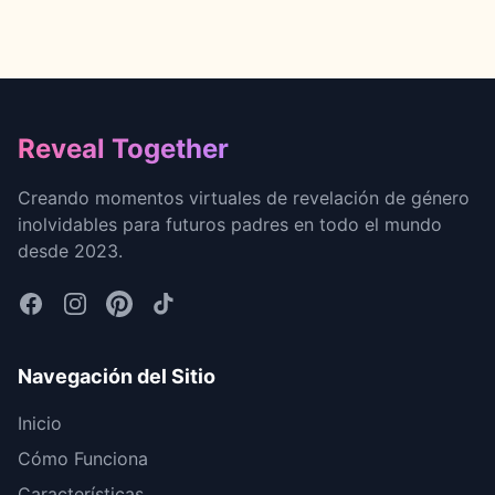
Footer
Reveal Together
Creando momentos virtuales de revelación de género
inolvidables para futuros padres en todo el mundo
desde 2023.
Navegación del Sitio
Inicio
Cómo Funciona
Características