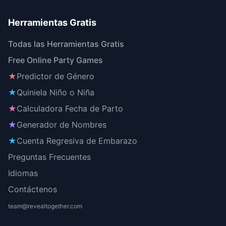
Herramientas Gratis
Todas las Herramientas Gratis
Free Online Party Games
★
Predictor de Género
★
Quiniela Niño o Niña
★
Calculadora Fecha de Parto
★
Generador de Nombres
★
Cuenta Regresiva de Embarazo
Preguntas Frecuentes
Idiomas
Contáctenos
team@revealtogether.com