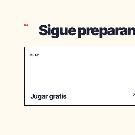
Sigue prepara
03
PLAY
Jugar gratis