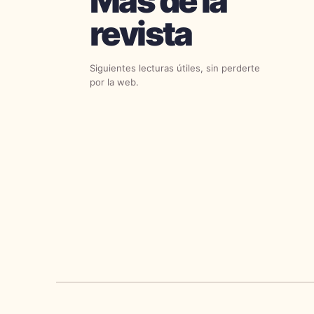
Más de la
revista
Siguientes lecturas útiles, sin perderte
por la web.