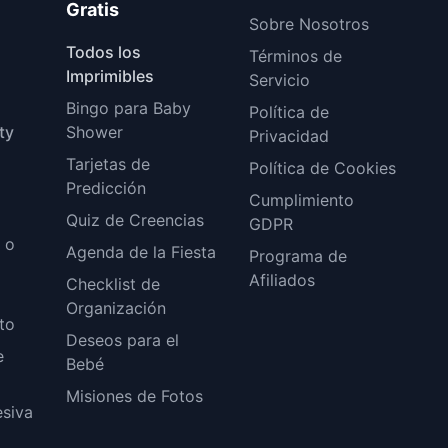
Gratis
Sobre Nosotros
Todos los
Términos de
Imprimibles
Servicio
Bingo para Baby
Política de
ty
Shower
Privacidad
Tarjetas de
Política de Cookies
Predicción
Cumplimiento
Quiz de Creencias
GDPR
o o
Agenda de la Fiesta
Programa de
Afiliados
Checklist de
Organización
to
Deseos para el
e
Bebé
Misiones de Fotos
esiva
o