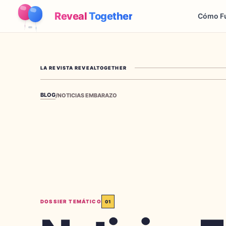
Reveal
Together
Cómo F
LA REVISTA REVEALTOGETHER
BLOG
/
NOTICIAS EMBARAZO
DOSSIER TEMÁTICO
01