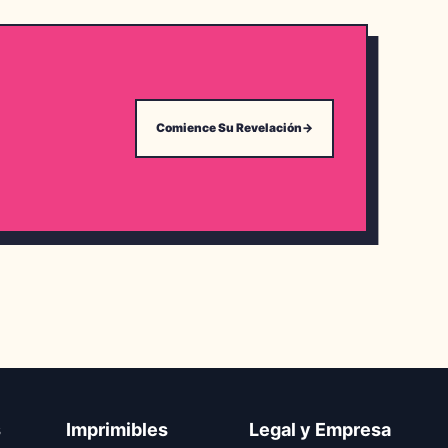
Comience Su Revelación
→
s
Imprimibles
Legal y Empresa