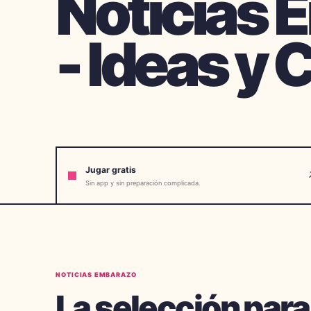
Noticias 
- Ideas y
Jugar gratis
Sin app y sin preparación complicada.
NOTICIAS EMBARAZO
La selección para