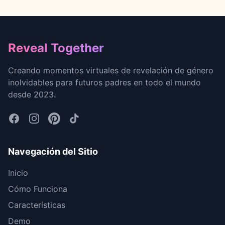
Footer
Reveal Together
Creando momentos virtuales de revelación de género
inolvidables para futuros padres en todo el mundo
desde 2023.
Navegación del Sitio
Inicio
Cómo Funciona
Características
Demo