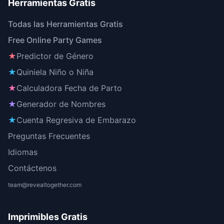
Herramientas Gratis
Todas las Herramientas Gratis
Free Online Party Games
★
Predictor de Género
★
Quiniela Niño o Niña
★
Calculadora Fecha de Parto
★
Generador de Nombres
★
Cuenta Regresiva de Embarazo
Preguntas Frecuentes
Idiomas
Contáctenos
team@revealtogether.com
Imprimibles Gratis