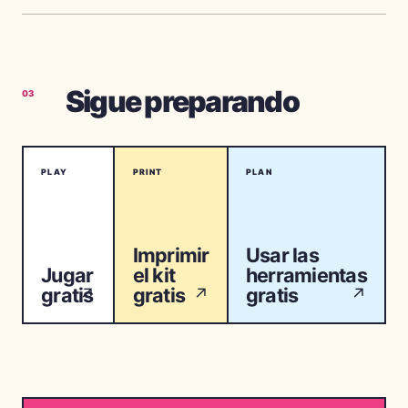
Sigue preparando
03
PLAY
PRINT
PLAN
Imprimir
Usar las
Jugar
el kit
herramientas
gratis
gratis
gratis
↗
↗
↗