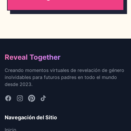
Footer
Reveal Together
Creando momentos virtuales de revelación de género
inolvidables para futuros padres en todo el mundo
desde 2023.
Navegación del Sitio
Inicio