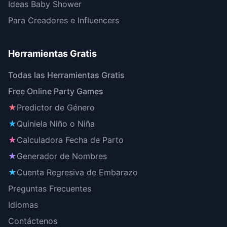
Ideas Baby Shower
Para Creadores e Influencers
Herramientas Gratis
Todas las Herramientas Gratis
Free Online Party Games
★
Predictor de Género
★
Quiniela Niño o Niña
★
Calculadora Fecha de Parto
★
Generador de Nombres
★
Cuenta Regresiva de Embarazo
Preguntas Frecuentes
Idiomas
Contáctenos