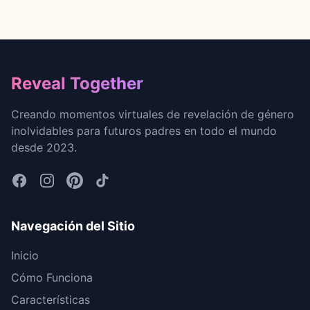
Footer
Reveal Together
Creando momentos virtuales de revelación de género
inolvidables para futuros padres en todo el mundo
desde 2023.
Navegación del Sitio
Inicio
Cómo Funciona
Características