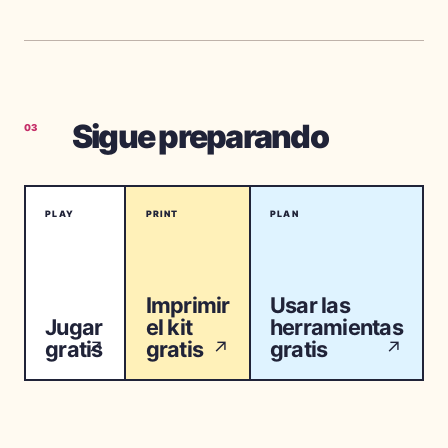
Sigue preparando
03
PLAY
PRINT
PLAN
Imprimir
Usar las
Jugar
el kit
herramientas
gratis
gratis
gratis
↗
↗
↗