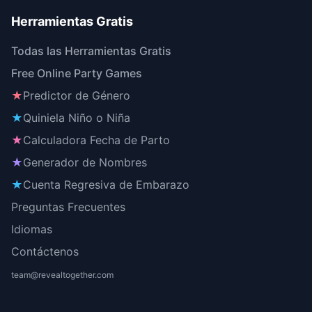
Herramientas Gratis
Todas las Herramientas Gratis
Free Online Party Games
★
Predictor de Género
★
Quiniela Niño o Niña
★
Calculadora Fecha de Parto
★
Generador de Nombres
★
Cuenta Regresiva de Embarazo
Preguntas Frecuentes
Idiomas
Contáctenos
team@revealtogether.com