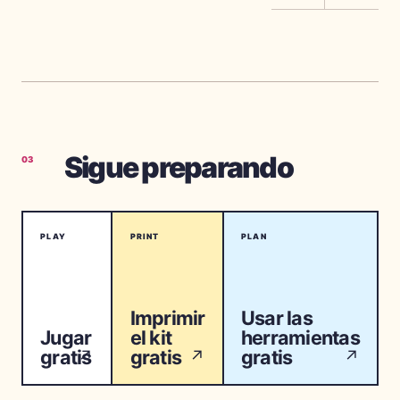
Sigue preparando
03
PLAY
PRINT
PLAN
Imprimir
Usar las
Jugar
el kit
herramientas
gratis
gratis
gratis
↗
↗
↗