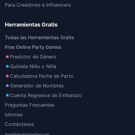
Para Creadores e Influencers
Herramientas Gratis
Todas las Herramientas Gratis
Free Online Party Games
★
Predictor de Género
★
Quiniela Niño o Niña
★
Calculadora Fecha de Parto
★
Generador de Nombres
★
Cuenta Regresiva de Embarazo
Preguntas Frecuentes
Idiomas
Contáctenos
team@revealtogether.com