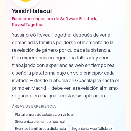
Yassir Halaoui
Fundador e Ingeniero de Software Fullstack,
RevealTogether
Yassir creó RevealTogether después de ver a
demasiadas familias perderse el momento de la
revelación de género por culpa de la distancia.
Con experiencia en ingeniería fullstack y años
trabajando con experiencias web en tiempo real,
diseñó la plataforma bajo un solo principio: cada
invitado — desde la abuela en Guadalajara hasta el
primo en Madrid — debe ver la revelación al mismo
segundo, en cualquier celular, sin aplicación.
ÁREAS DE EXPERIENCIA
Plataformas de celebración virtual
Sincronización en tiempo real
Eventos familiares a distancia
Ingeniería web fullstack