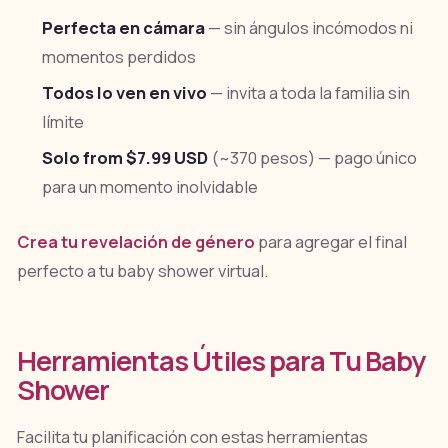
Perfecta en cámara
— sin ángulos incómodos ni
momentos perdidos
Todos lo ven en vivo
— invita a toda la familia sin
límite
Solo from $7.99 USD
(~370 pesos) — pago único
para un momento inolvidable
Crea tu revelación de género
para agregar el final
perfecto a tu baby shower virtual.
Herramientas Útiles para Tu Baby
Shower
Facilita tu planificación con estas herramientas