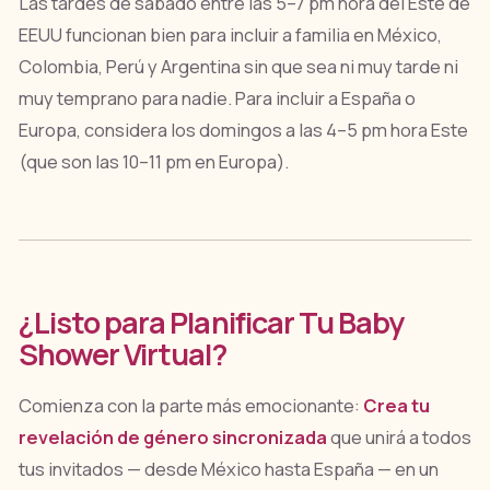
Las tardes de sábado entre las 5–7 pm hora del Este de
EEUU funcionan bien para incluir a familia en México,
Colombia, Perú y Argentina sin que sea ni muy tarde ni
muy temprano para nadie. Para incluir a España o
Europa, considera los domingos a las 4–5 pm hora Este
(que son las 10–11 pm en Europa).
¿Listo para Planificar Tu Baby
Shower Virtual?
Comienza con la parte más emocionante:
Crea tu
revelación de género sincronizada
que unirá a todos
tus invitados — desde México hasta España — en un