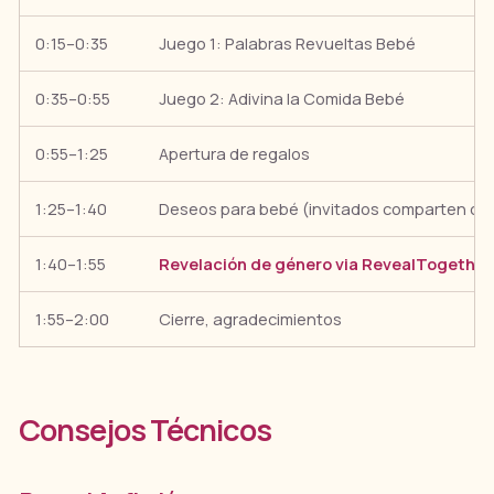
0:15–0:35
Juego 1: Palabras Revueltas Bebé
0:35–0:55
Juego 2: Adivina la Comida Bebé
0:55–1:25
Apertura de regalos
1:25–1:40
Deseos para bebé (invitados comparten con
1:40–1:55
Revelación de género via RevealTogether
1:55–2:00
Cierre, agradecimientos
Consejos Técnicos