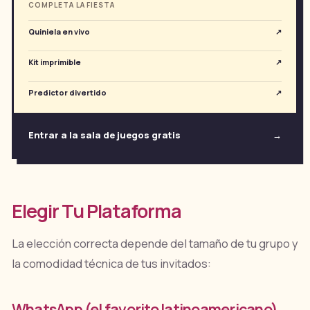
COMPLETA LA FIESTA
Quiniela en vivo
↗
Kit imprimible
↗
Predictor divertido
↗
Entrar a la sala de juegos gratis
→
Elegir Tu Plataforma
La elección correcta depende del tamaño de tu grupo y
la comodidad técnica de tus invitados:
WhatsApp (el favorito latinoamericano)