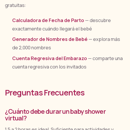
gratuitas:
Calculadora de Fecha de Parto
— descubre
exactamente cuándo llegará el bebé
Generador de Nombres de Bebé
— explora más
de 2,000 nombres
Cuenta Regresiva del Embarazo
— comparte una
cuenta regresiva con los invitados
Preguntas Frecuentes
¿Cuánto debe durar un baby shower
virtual?
1.5 a 2 horas es ideal. Suficiente para actividades y