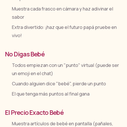
Muestra cada frasco en cámara y haz adivinar el
sabor
Extra divertido: ¡haz que el futuro papá pruebe en
vivo!
No Digas Bebé
Todos empiezan con un "punto" virtual (puede ser
un emoji en el chat)
Cuando alguien dice "bebé", pierde un punto
El que tenga más puntos al final gana
El Precio Exacto Bebé
Muestra artículos de bebé en pantalla (pañales,