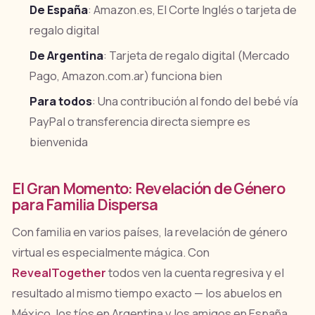
De España
: Amazon.es, El Corte Inglés o tarjeta de
regalo digital
De Argentina
: Tarjeta de regalo digital (Mercado
Pago, Amazon.com.ar) funciona bien
Para todos
: Una contribución al fondo del bebé vía
PayPal o transferencia directa siempre es
bienvenida
El Gran Momento: Revelación de Género
para Familia Dispersa
Con familia en varios países, la revelación de género
virtual es especialmente mágica. Con
RevealTogether
todos ven la cuenta regresiva y el
resultado al mismo tiempo exacto — los abuelos en
México, los tíos en Argentina y los amigos en España