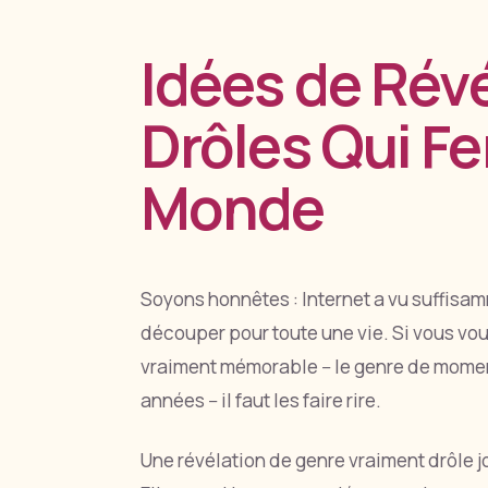
Idées de Rév
Drôles Qui Fe
Monde
Soyons honnêtes : Internet a vu suffisa
découper pour toute une vie. Si vous vou
vraiment mémorable -- le genre de momen
années -- il faut les faire rire.
Une révélation de genre vraiment drôle jo