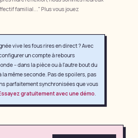
ectif familial..." Plus vous jouez
gnée vive les fous rires en direct ? Avec
configurer un compte à rebours
nde -- dans la pièce ou à l'autre bout du
à la même seconde. Pas de spoilers, pas
ons parfaitement synchronisées que vous
Essayez gratuitement avec une démo
.