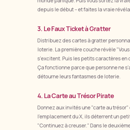
monde panique. Puis vous sortez la vraie
depuis le début -- et faites la vraie révéla
3. Le Faux Ticket à Gratter
Distribuez des cartes à gratter personna
loterie. La première couche révèle "Vous
s'excitent. Puis les petits caractères en d
Ça fonctionne parce que personne ne s'a
détourne leurs fantasmes de loterie.
4. La Carte au Trésor Pirate
Donnez aux invités une "carte au trésor" 
l'emplacement du X, ils déterrent un petit 
"Continuez à creuser." Dans le deuxième c