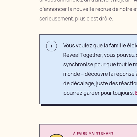
d'annoncer la nouvelle recrue de notre eff
sérieusement, plus c'est drôle.
Vous voulez que la famille éloi
i
RevealTogether, vous pouvez 
synchronisé pour que tout le mo
monde -- découvre la réponse 
de décalage, juste des réacti
pourrez garder pour toujours.
À FAIRE MAINTENANT