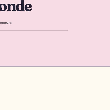
Monde
lecture