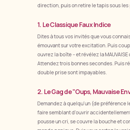
direction, puis on retire le tapis sous les
1. Le Classique Faux Indice
Dites à tous vos invités que vous connai
émouvant sur votre excitation. Puis coupe
ouvrez la boîte -- et révélez la MAUVAIS
Attendez trois bonnes secondes. Puis ré
double prise sont impayables.
2. Le Gag de "Oups, Mauvaise En
Demandez à quelqu'un (de préférence le 
faire semblant d'ouvrir accidentellemen
pousse un cri, se couvre la bouche et c