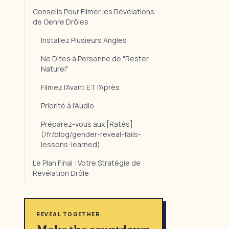
Conseils Pour Filmer les Révélations
de Genre Drôles
Installez Plusieurs Angles
Ne Dites à Personne de "Rester
Naturel"
Filmez l'Avant ET l'Après
Priorité à l'Audio
Préparez-vous aux [Ratés]
(/fr/blog/gender-reveal-fails-
lessons-learned)
Le Plan Final : Votre Stratégie de
Révélation Drôle
REVEAL TOGETHER