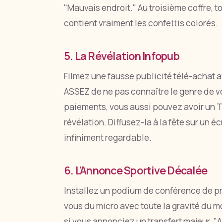
"Mauvais endroit." Au troisième coffre, to
contient vraiment les confettis colorés.
5. La Révélation Infopub
Filmez une fausse publicité télé-achat a
ASSEZ de ne pas connaître le genre de v
paiements, vous aussi pouvez avoir un 
révélation. Diffusez-la à la fête sur un 
infiniment regardable.
6. L'Annonce Sportive Décalée
Installez un podium de conférence de p
vous du micro avec toute la gravité du
si vous annonciez un transfert majeur. 