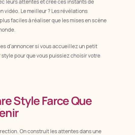
ec leurs attentes et crée ces instants de
en vidéo. Le meilleur ? Les révélations
plus faciles à réaliser que les mises en scène
 monde.
ives d'annoncer si vous accueillez un petit
r style pour que vous puissiez choisir votre
re Style Farce Que
enir
irection. On construit les attentes dans une