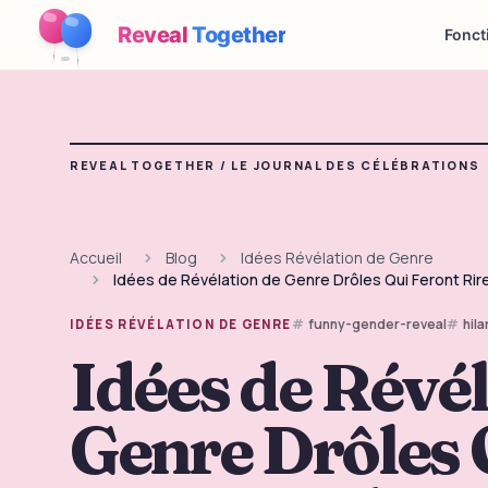
Reveal
Together
Fonct
REVEAL TOGETHER /
LE JOURNAL DES CÉLÉBRATIONS
Accueil
Blog
Idées Révélation de Genre
Idées de Révélation de Genre Drôles Qui Feront Rir
funny-gender-reveal
hil
IDÉES RÉVÉLATION DE GENRE
Idées de Révél
Genre Drôles 