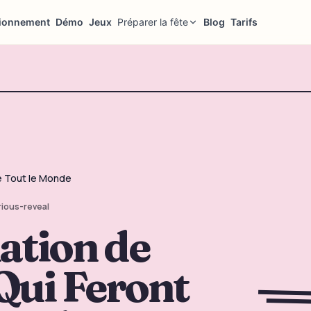
ionnement
Démo
Jeux
Préparer la fête
Blog
Tarifs
e Tout le Monde
arious-reveal
ation de
Qui Feront