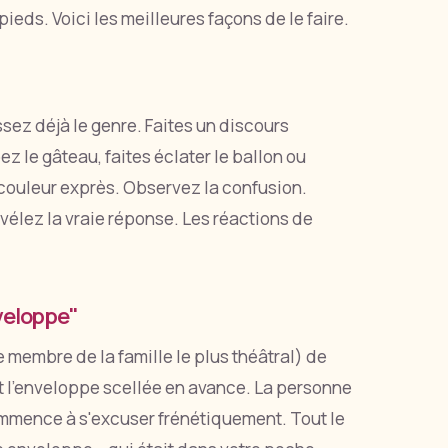
 pieds. Voici les meilleures façons de le faire.
ssez déjà le genre. Faites un discours
z le gâteau, faites éclater le ballon ou
E couleur exprès. Observez la confusion.
vélez la vraie réponse. Les réactions de
veloppe"
membre de la famille le plus théâtral) de
t l'enveloppe scellée en avance. La personne
ommence à s'excuser frénétiquement. Tout le