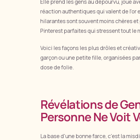
Elle prend les gens au dépourvu, joue av
réaction authentiques qui valent de l'or 
hilarantes sont souvent moins chères et 
Pinterest parfaites qui stressent tout le
Voici les façons les plus drôles et créat
garçon ou une petite fille, organisées pa
dose de folie.
Révélations de Gen
Personne Ne Voit V
La base d'une bonne farce, c'est la misd