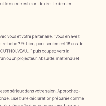
ut le monde est mort de rire. Le dernier
vec vous et votre partenaire. "Vous en avez
otre bébé ? Eh bien, pour seulement 18 ans de
TOUT NOUVEAU..." puis coupez vers la
écran ou un projecteur. Absurde, inattendu et
resse sérieux dans votre salon. Approchez-
 monde. Lisez une déclaration préparée comme
"Après mûre réflexion, nous sommes heureux