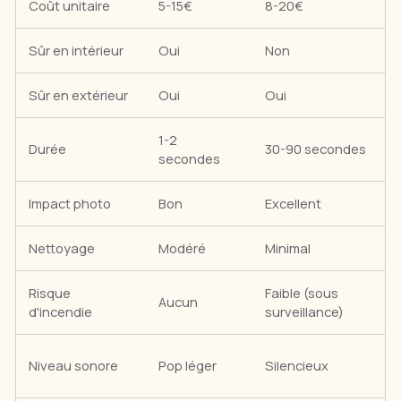
Coût unitaire
5-15€
8-20€
Sûr en intérieur
Oui
Non
Sûr en extérieur
Oui
Oui
1-2
Durée
30-90 secondes
secondes
Impact photo
Bon
Excellent
Nettoyage
Modéré
Minimal
Risque
Faible (sous
Aucun
d'incendie
surveillance)
Niveau sonore
Pop léger
Silencieux