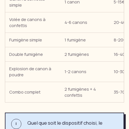
1 canon
5-15€
simple
Volée de canons à
4-6 canons
20-40€
confettis
Fumigène simple
1 fumigène
8-20€
Double fumigène
2 fumigènes
16-40€
Explosion de canon à
1-2 canons
10-30€
poudre
2 fumigènes + 4
Combo complet
35-70€
confettis
Quel que soit le dispositif choisi, le
i