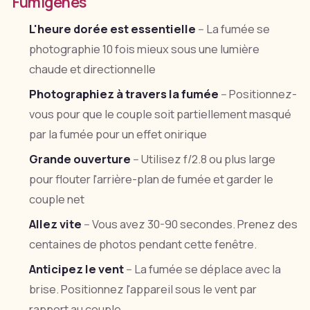
Fumigènes
L'heure dorée est essentielle
-- La fumée se
photographie 10 fois mieux sous une lumière
chaude et directionnelle
Photographiez à travers la fumée
-- Positionnez-
vous pour que le couple soit partiellement masqué
par la fumée pour un effet onirique
Grande ouverture
-- Utilisez f/2.8 ou plus large
pour flouter l'arrière-plan de fumée et garder le
couple net
Allez vite
-- Vous avez 30-90 secondes. Prenez des
centaines de photos pendant cette fenêtre.
Anticipez le vent
-- La fumée se déplace avec la
brise. Positionnez l'appareil sous le vent par
rapport au couple.