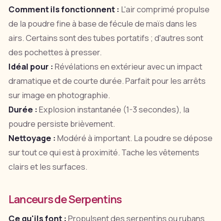
Comment ils fonctionnent :
L'air comprimé propulse
de la poudre fine à base de fécule de maïs dans les
airs. Certains sont des tubes portatifs ; d'autres sont
des pochettes à presser.
Idéal pour :
Révélations en extérieur avec un impact
dramatique et de courte durée. Parfait pour les arrêts
sur image en photographie.
Durée :
Explosion instantanée (1-3 secondes), la
poudre persiste brièvement.
Nettoyage :
Modéré à important. La poudre se dépose
sur tout ce qui est à proximité. Tache les vêtements
clairs et les surfaces.
Lanceurs de Serpentins
Ce qu'ils font :
Propulsent des serpentins ou rubans