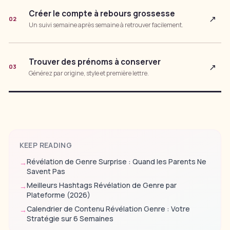
Créer le compte à rebours grossesse
↗
02
Un suivi semaine après semaine à retrouver facilement.
Trouver des prénoms à conserver
↗
03
Générez par origine, style et première lettre.
KEEP READING
Révélation de Genre Surprise : Quand les Parents Ne
→
Savent Pas
Meilleurs Hashtags Révélation de Genre par
→
Plateforme (2026)
Calendrier de Contenu Révélation Genre : Votre
→
Stratégie sur 6 Semaines