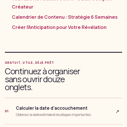
Créateur
Calendrier de Contenu : Stratégie 6 Semaines
Créer l'Anticipation pour Votre Révélation
GRATUIT, UTILE, DÉJÀ PRÊT
Continuez à organiser
sans ouvrir douze
onglets.
Calculer la date d’accouchement
↗
01
Obtenez la date estimée et les étapes importantes.