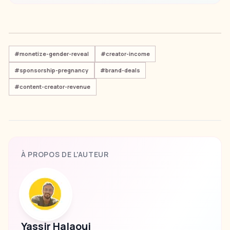
#
monetize-gender-reveal
#
creator-income
#
sponsorship-pregnancy
#
brand-deals
#
content-creator-revenue
À PROPOS DE L'AUTEUR
Yassir Halaoui