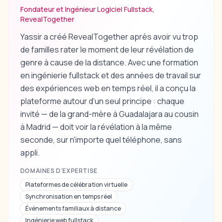
Fondateur et Ingénieur Logiciel Fullstack,
RevealTogether
Yassir a créé RevealTogether après avoir vu trop
de familles rater le moment de leur révélation de
genre à cause de la distance. Avec une formation
en ingénierie fullstack et des années de travail sur
des expériences web en temps réel, il a conçu la
plateforme autour d'un seul principe : chaque
invité — de la grand-mère à Guadalajara au cousin
à Madrid — doit voir la révélation à la même
seconde, sur n'importe quel téléphone, sans
appli.
DOMAINES D'EXPERTISE
Plateformes de célébration virtuelle
Synchronisation en temps réel
Événements familiaux à distance
Ingénierie web fullstack