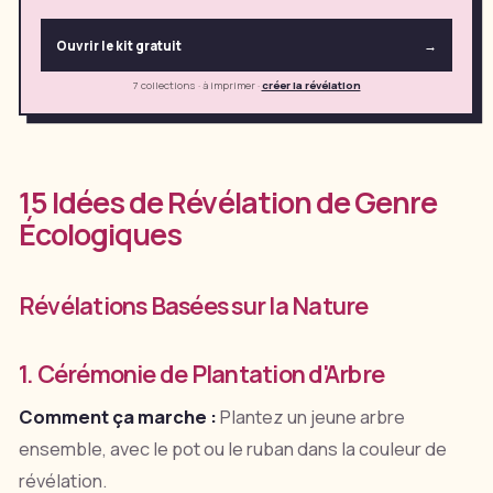
Ouvrir le kit gratuit
→
7 collections · à imprimer
·
créer la révélation
15 Idées de Révélation de Genre
Écologiques
Révélations Basées sur la Nature
1. Cérémonie de Plantation d'Arbre
Comment ça marche :
Plantez un jeune arbre
ensemble, avec le pot ou le ruban dans la couleur de
révélation.