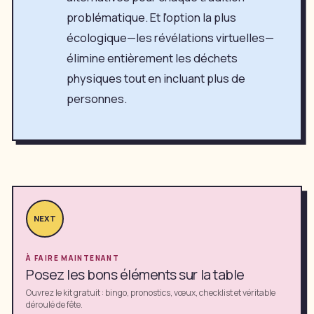
problématique. Et l'option la plus
écologique—les révélations virtuelles—
élimine entièrement les déchets
physiques tout en incluant plus de
personnes.
NEXT
À FAIRE MAINTENANT
Posez les bons éléments sur la table
Ouvrez le kit gratuit : bingo, pronostics, vœux, checklist et véritable
déroulé de fête.