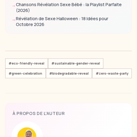
Chansons Révélation Sexe Bébé : la Playlist Parfaite
→
(2026)
Révélation de Sexe Halloween : 18 Idées pour
→
Octobre 2026
#
eco-friendly-reveal
#
sustainable-gender-reveal
#
green-celebration
#
biodegradable-reveal
#
zero-waste-party
À PROPOS DE L'AUTEUR