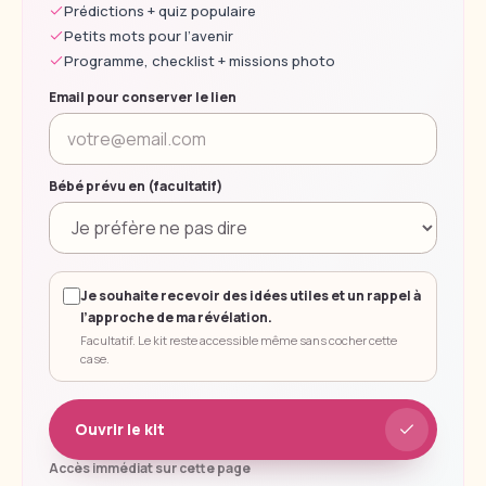
Prédictions + quiz populaire
Petits mots pour l’avenir
Programme, checklist + missions photo
Email pour conserver le lien
Bébé prévu en (facultatif)
Je souhaite recevoir des idées utiles et un rappel à
l’approche de ma révélation.
Facultatif. Le kit reste accessible même sans cocher cette
case.
Ouvrir le kit
Accès immédiat sur cette page