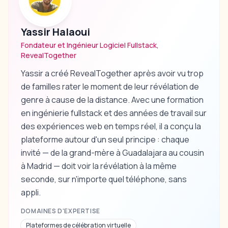
Yassir Halaoui
Fondateur et Ingénieur Logiciel Fullstack,
RevealTogether
Yassir a créé RevealTogether après avoir vu trop
de familles rater le moment de leur révélation de
genre à cause de la distance. Avec une formation
en ingénierie fullstack et des années de travail sur
des expériences web en temps réel, il a conçu la
plateforme autour d'un seul principe : chaque
invité — de la grand-mère à Guadalajara au cousin
à Madrid — doit voir la révélation à la même
seconde, sur n'importe quel téléphone, sans
appli.
DOMAINES D'EXPERTISE
Plateformes de célébration virtuelle