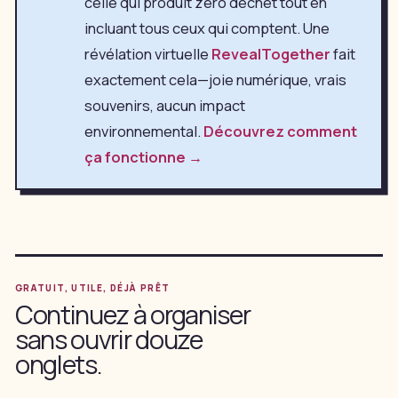
celle qui produit zéro déchet tout en
incluant tous ceux qui comptent. Une
révélation virtuelle
RevealTogether
fait
exactement cela—joie numérique, vrais
souvenirs, aucun impact
environnemental.
Découvrez comment
ça fonctionne →
GRATUIT, UTILE, DÉJÀ PRÊT
Continuez à organiser
sans ouvrir douze
onglets.