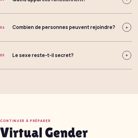
Combien de personnes peuvent rejoindre?
+
04
Le sexe reste-t-il secret?
+
05
CONTINUER À PRÉPARER
Virtual Gender