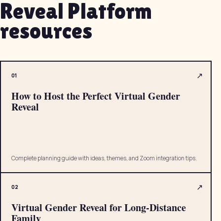
Reveal Platform
resources
↗
0
1
How to Host the Perfect Virtual Gender
Reveal
Complete planning guide with ideas, themes, and Zoom integration tips.
↗
0
2
Virtual Gender Reveal for Long-Distance
Family