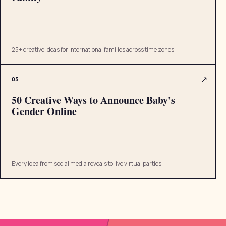
25+ creative ideas for international families across time zones.
↗
0
3
50 Creative Ways to Announce Baby's
Gender Online
Every idea from social media reveals to live virtual parties.