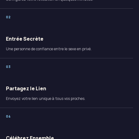
0
2
Entrée Secrète
Une personne de confiance entre le sexe en privé.
0
3
Partagez le Lien
Envoyez votre lien unique à tous vos proches.
0
4
Célébrez Ensemble