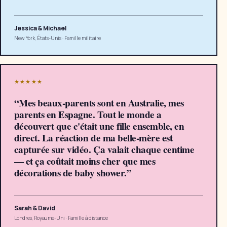
Jessica & Michael
New York, États-Unis
·
Famille militaire
★★★★★
“
Mes beaux-parents sont en Australie, mes
parents en Espagne. Tout le monde a
découvert que c'était une fille ensemble, en
direct. La réaction de ma belle-mère est
capturée sur vidéo. Ça valait chaque centime
— et ça coûtait moins cher que mes
décorations de baby shower.
”
Sarah & David
Londres, Royaume-Uni
·
Famille à distance