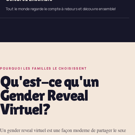
Tout le monde regarde le compte à rebours et découvre ensemble!
POURQUOI LES FAMILLES LE CHOISISSENT
Qu'est-ce qu'un
Gender Reveal
Virtuel?
Un gender reveal virtuel est une façon moderne de partager le sexe