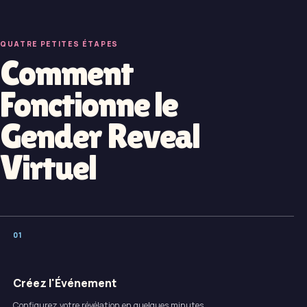
QUATRE PETITES ÉTAPES
Comment
Fonctionne le
Gender Reveal
Virtuel
0
1
Créez l'Événement
Configurez votre révélation en quelques minutes.