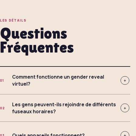
LES DÉTAILS
Questions
Fréquentes
Comment fonctionne un gender reveal
+
01
virtuel?
Les gens peuvent-ils rejoindre de différents
+
02
fuseaux horaires?
Quels appareils fonctionnent?
+
03