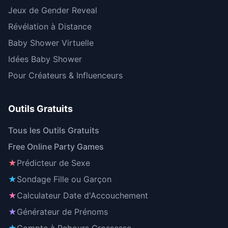
Jeux de Gender Reveal
Révélation à Distance
Baby Shower Virtuelle
Idées Baby Shower
Pour Créateurs & Influenceurs
Outils Gratuits
Tous les Outils Gratuits
Free Online Party Games
★
Prédicteur de Sexe
★
Sondage Fille ou Garçon
★
Calculateur Date d'Accouchement
★
Générateur de Prénoms
★
Compte à Rebours Grossesse