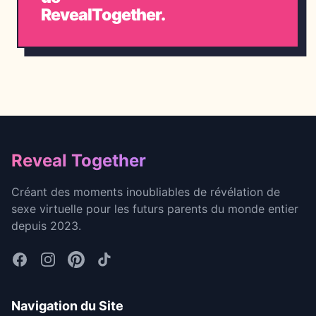
RevealTogether.
Footer
Reveal Together
Créant des moments inoubliables de révélation de
sexe virtuelle pour les futurs parents du monde entier
depuis 2023.
Navigation du Site