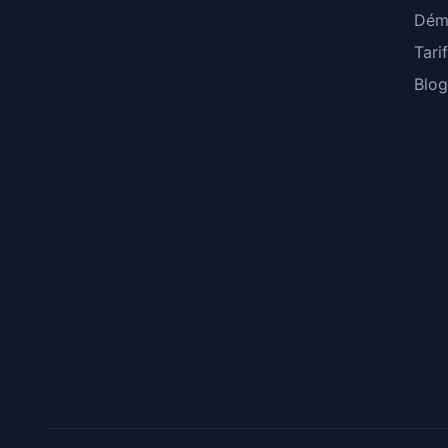
Dém
Tari
Blog