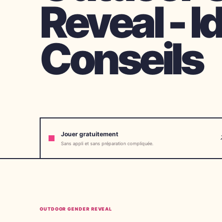
Reveal - I
Conseils
Jouer gratuitement
Sans appli et sans préparation compliquée.
OUTDOOR GENDER REVEAL