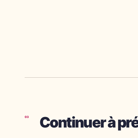
Continuer à pr
03