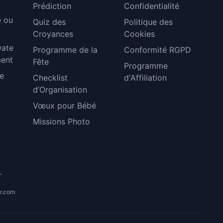
Prédiction
Confidentialité
e ou
Quiz des
Politique des
Croyances
Cookies
Date
Programme de la
Conformité RGPD
ent
Fête
Programme
de
Checklist
d'Affiliation
d’Organisation
Vœux pour Bébé
Missions Photo
r
r.com