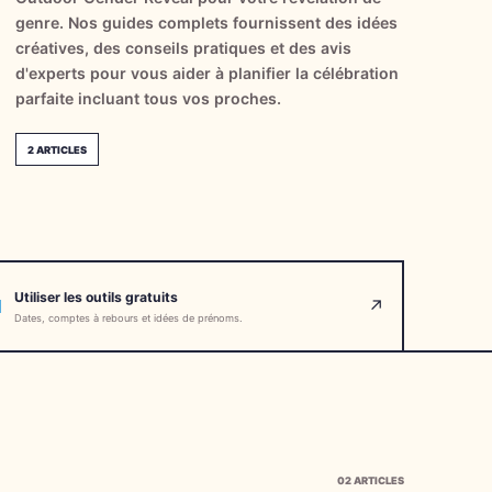
genre. Nos guides complets fournissent des idées
créatives, des conseils pratiques et des avis
d'experts pour vous aider à planifier la célébration
parfaite incluant tous vos proches.
2
ARTICLES
Utiliser les outils gratuits
↗
Dates, comptes à rebours et idées de prénoms.
02
ARTICLES