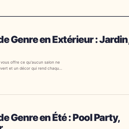
de Genre en Extérieur : Jardin
r vous offre ce qu'aucun salon ne
ouvert et un décor qui rend chaque
de Genre en Été : Pool Party,
r