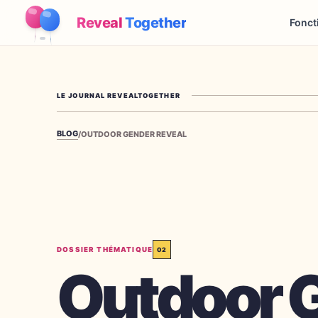
Reveal
Together
Fonct
LE JOURNAL REVEALTOGETHER
BLOG
/
OUTDOOR GENDER REVEAL
DOSSIER THÉMATIQUE
02
Outdoor 