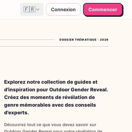
🇫🇷
Connexion
Commencer
DOSSIER THÉMATIQUE
·
2026
Explorez notre collection de guides et
d'inspiration pour Outdoor Gender Reveal.
Créez des moments de révélation de
genre mémorables avec des conseils
d'experts.
Découvrez tout ce que vous devez savoir sur
Outdoor Gender Reveal pour votre révélation de