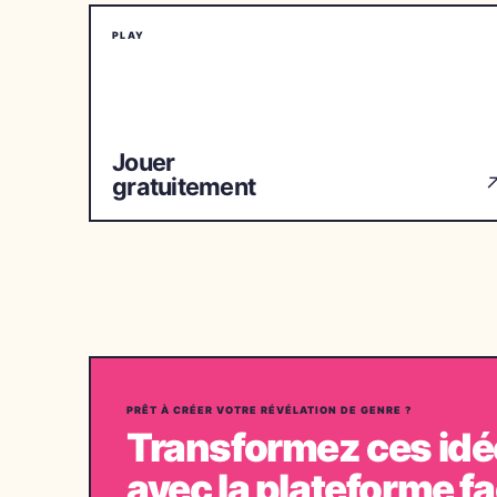
PLAY
Jouer
gratuitement
PRÊT À CRÉER VOTRE RÉVÉLATION DE GENRE ?
Transformez ces idée
avec la plateforme fac