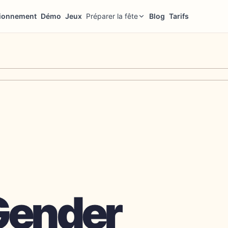
ionnement
Démo
Jeux
Préparer la fête
Blog
Tarifs
Gender