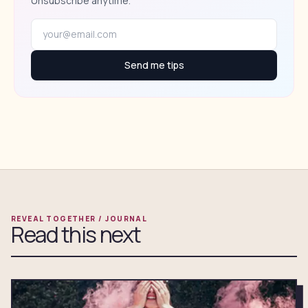
Unsubscribe anytime.
Send me tips
REVEAL TOGETHER / JOURNAL
Read this next