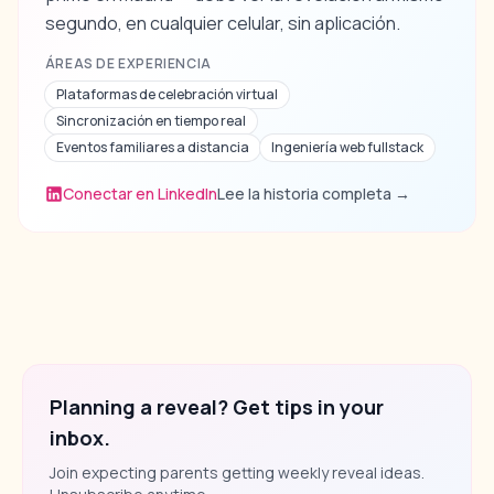
segundo, en cualquier celular, sin aplicación.
ÁREAS DE EXPERIENCIA
Plataformas de celebración virtual
Sincronización en tiempo real
Eventos familiares a distancia
Ingeniería web fullstack
Conectar en LinkedIn
Lee la historia completa
→
Planning a reveal? Get tips in your
inbox.
Join expecting parents getting weekly reveal ideas.