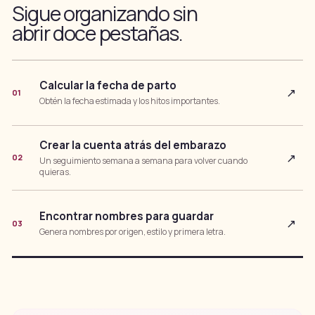
Sigue organizando sin
abrir doce pestañas.
Calcular la fecha de parto
↗
01
Obtén la fecha estimada y los hitos importantes.
Crear la cuenta atrás del embarazo
↗
02
Un seguimiento semana a semana para volver cuando
quieras.
Encontrar nombres para guardar
↗
03
Genera nombres por origen, estilo y primera letra.