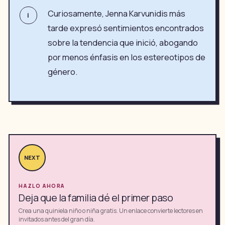
Curiosamente, Jenna Karvunidis más
i
tarde expresó sentimientos encontrados
sobre la tendencia que inició, abogando
por menos énfasis en los estereotipos de
género.
NEXT
HAZLO AHORA
Deja que la familia dé el primer paso
Crea una quiniela niño o niña gratis. Un enlace convierte lectores en
invitados antes del gran día.