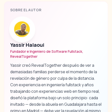
SOBRE EL AUTOR
Yassir Halaoui
Fundador e Ingeniero de Software Fullstack,
RevealTogether
Yassir creó RevealTogether después de ver a
demasiadas familias perderse el momento de la
revelación de género por culpa de la distancia.
Con experiencia en ingeniería fullstack y años
trabajando con experiencias web en tiempo real,
diseñó la plataforma bajo un solo principio: cada
invitado — desde la abuela en Guadalajara hasta el
primo en Madrid — debe ver la revelación al mismo