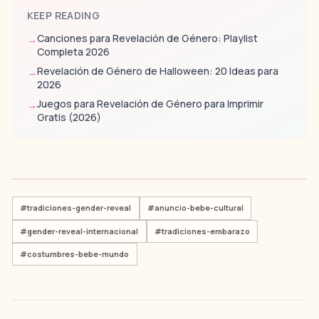
KEEP READING
Canciones para Revelación de Género: Playlist
→
Completa 2026
Revelación de Género de Halloween: 20 Ideas para
→
2026
Juegos para Revelación de Género para Imprimir
→
Gratis (2026)
#
tradiciones-gender-reveal
#
anuncio-bebe-cultural
#
gender-reveal-internacional
#
tradiciones-embarazo
#
costumbres-bebe-mundo