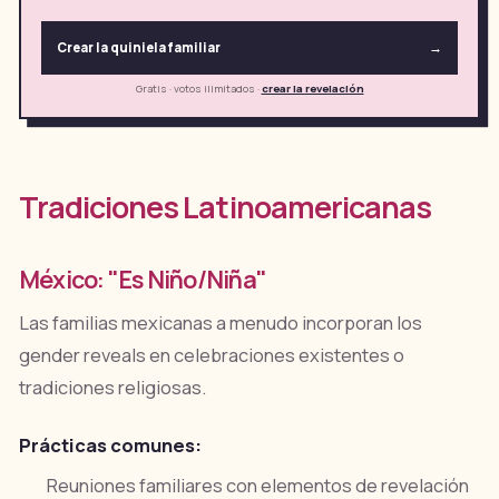
Crear la quiniela familiar
→
Gratis · votos ilimitados
·
crear la revelación
Tradiciones Latinoamericanas
México: "Es Niño/Niña"
Las familias mexicanas a menudo incorporan los
gender reveals en celebraciones existentes o
tradiciones religiosas.
Prácticas comunes:
Reuniones familiares con elementos de revelación