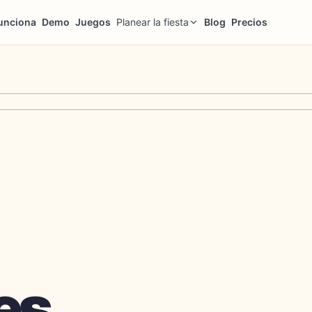
unciona
Demo
Juegos
Planear la fiesta
Blog
Precios
es