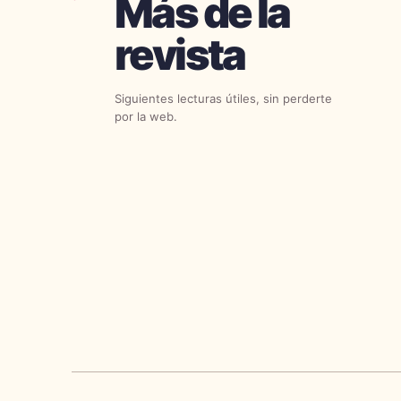
Más de la
revista
Siguientes lecturas útiles, sin perderte
por la web.