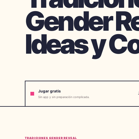
Gender Re
Ideas y C
Jugar gratis
Sin app y sin preparación complicada.
TRADICIONES GENDER REVEAL