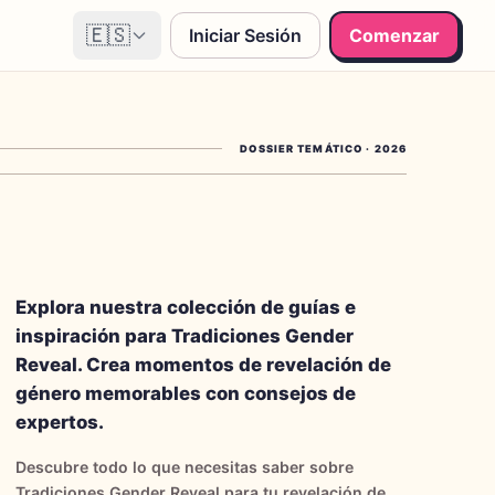
🇪🇸
Iniciar Sesión
Comenzar
DOSSIER TEMÁTICO
·
2026
Explora nuestra colección de guías e
inspiración para Tradiciones Gender
Reveal. Crea momentos de revelación de
género memorables con consejos de
expertos.
Descubre todo lo que necesitas saber sobre
Tradiciones Gender Reveal para tu revelación de