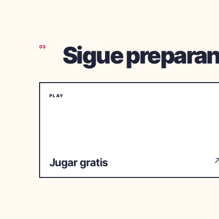
Sigue prepara
03
PLAY
Jugar gratis