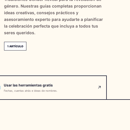
género. Nuestras guías completas proporcionan
ideas creativas, consejos prácticos y
asesoramiento experto para ayudarte a planificar
la celebración perfecta que incluya a todos tus
seres queridos.
1
ARTÍCULO
Usar las herramientas gratis
↗
Fechas, cuentas atrás e ideas de nombres.