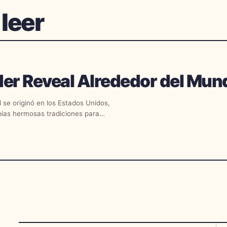
 leer
der Reveal Alrededor del Mun
 se originó en los Estados Unidos,
pias hermosas tradiciones para
. Entender...