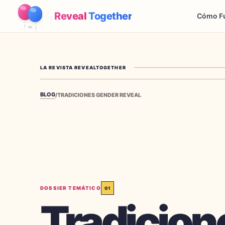
Reveal
Together
Cómo F
LA REVISTA REVEALTOGETHER
BLOG
/
TRADICIONES GENDER REVEAL
DOSSIER TEMÁTICO
01
Tradicion