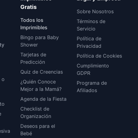
Gratis
Sobre Nosotros
Todos los
Términos de
Imprimibles
Servicio
Bingo para Baby
Política de
ty
Shower
Privacidad
Tarjetas de
Política de Cookies
Predicción
Cumplimiento
Quiz de Creencias
GDPR
o o
¿Quién Conoce
Programa de
Mejor a la Mamá?
Afiliados
Agenda de la Fiesta
to
Checklist de
e
Organización
Deseos para el
esiva
Bebé