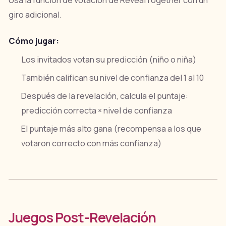
Usa la función de votación de RevealTogether con un
giro adicional.
Cómo jugar:
Los invitados votan su predicción (niño o niña)
También califican su nivel de confianza del 1 al 10
Después de la revelación, calcula el puntaje:
predicción correcta × nivel de confianza
El puntaje más alto gana (recompensa a los que
votaron correcto con más confianza)
Juegos Post-Revelación