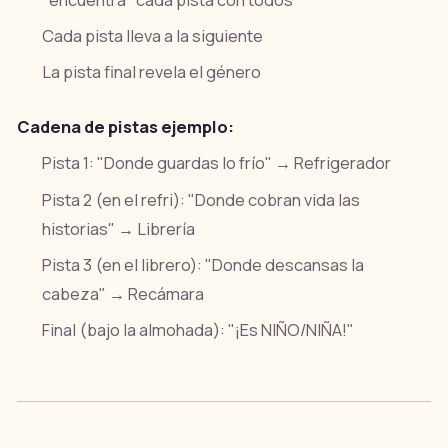
Cada pista lleva a la siguiente
La pista final revela el género
Cadena de pistas ejemplo:
Pista 1: "Donde guardas lo frío" → Refrigerador
Pista 2 (en el refri): "Donde cobran vida las
historias" → Librería
Pista 3 (en el librero): "Donde descansas la
cabeza" → Recámara
Final (bajo la almohada): "¡Es NIÑO/NIÑA!"