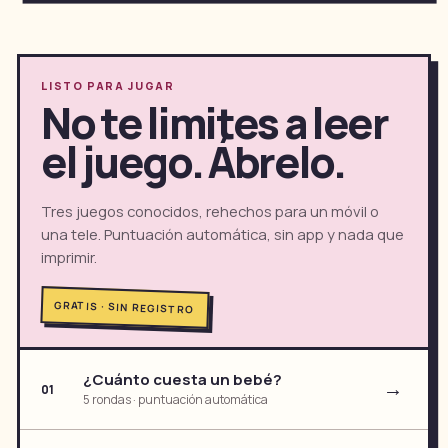
LISTO PARA JUGAR
No te limites a leer
el juego. Ábrelo.
Tres juegos conocidos, rehechos para un móvil o
una tele. Puntuación automática, sin app y nada que
imprimir.
GRATIS · SIN REGISTRO
¿Cuánto cuesta un bebé?
→
01
5 rondas · puntuación automática