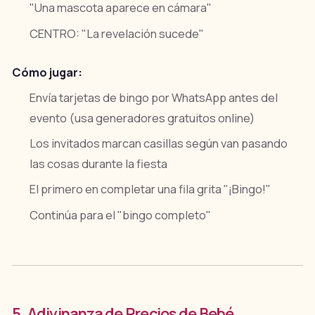
"Una mascota aparece en cámara"
CENTRO: "La revelación sucede"
Cómo jugar:
Envía tarjetas de bingo por WhatsApp antes del
evento (usa generadores gratuitos online)
Los invitados marcan casillas según van pasando
las cosas durante la fiesta
El primero en completar una fila grita "¡Bingo!"
Continúa para el "bingo completo"
5. Adivinanza de Precios de Bebé