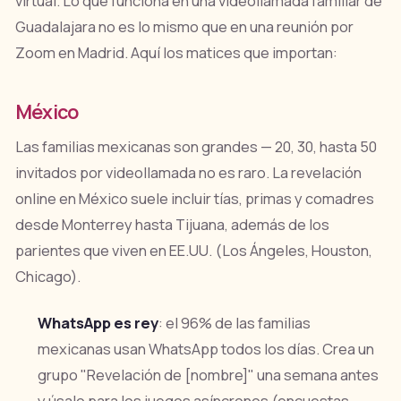
virtual. Lo que funciona en una videollamada familiar de
Guadalajara no es lo mismo que en una reunión por
Zoom en Madrid. Aquí los matices que importan:
México
Las familias mexicanas son grandes — 20, 30, hasta 50
invitados por videollamada no es raro. La revelación
online en México suele incluir tías, primas y comadres
desde Monterrey hasta Tijuana, además de los
parientes que viven en EE.UU. (Los Ángeles, Houston,
Chicago).
WhatsApp es rey
: el 96% de las familias
mexicanas usan WhatsApp todos los días. Crea un
grupo "Revelación de [nombre]" una semana antes
y úsalo para los juegos asíncronos (encuestas,