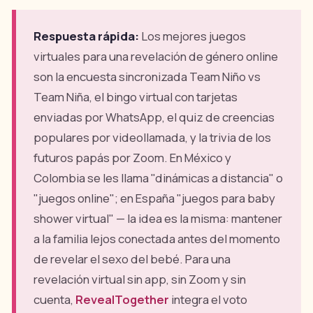
Respuesta rápida:
Los mejores juegos
virtuales para una revelación de género online
son la encuesta sincronizada Team Niño vs
Team Niña, el bingo virtual con tarjetas
enviadas por WhatsApp, el quiz de creencias
populares por videollamada, y la trivia de los
futuros papás por Zoom. En México y
Colombia se les llama "dinámicas a distancia" o
"juegos online"; en España "juegos para baby
shower virtual" — la idea es la misma: mantener
a la familia lejos conectada antes del momento
de revelar el sexo del bebé. Para una
revelación virtual sin app, sin Zoom y sin
cuenta,
RevealTogether
integra el voto