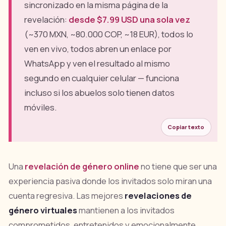
sincronizado en la misma página de la
revelación:
desde $7.99 USD una sola vez
(~370 MXN, ~80.000 COP, ~18 EUR), todos lo
ven en vivo, todos abren un enlace por
WhatsApp y ven el resultado al mismo
segundo en cualquier celular — funciona
incluso si los abuelos solo tienen datos
móviles.
Copiar texto
Una
revelación de género online
no tiene que ser una
experiencia pasiva donde los invitados solo miran una
cuenta regresiva. Las mejores
revelaciones de
género virtuales
mantienen a los invitados
comprometidos, entretenidos y emocionalmente