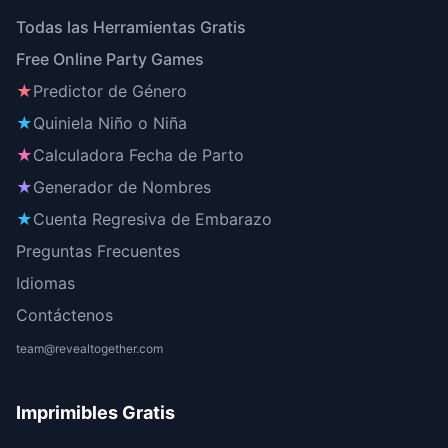
Todas las Herramientas Gratis
Free Online Party Games
★
Predictor de Género
★
Quiniela Niño o Niña
★
Calculadora Fecha de Parto
★
Generador de Nombres
★
Cuenta Regresiva de Embarazo
Preguntas Frecuentes
Idiomas
Contáctenos
team@revealtogether.com
Imprimibles Gratis