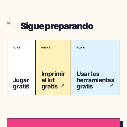
Sigue preparando
03
PLAY
PRINT
PLAN
Imprimir
Usar las
Jugar
el kit
herramientas
gratis
gratis
gratis
↗
↗
↗