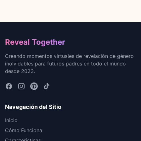
Footer
Reveal Together
Creando momentos virtuales de revelación de género
inolvidables para futuros padres en todo el mundo
desde 2023.
Navegación del Sitio
Inicio
Cómo Funciona
Características