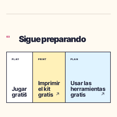
Sigue preparando
03
PLAY
PRINT
PLAN
Imprimir
Usar las
Jugar
el kit
herramientas
gratis
gratis
gratis
↗
↗
↗