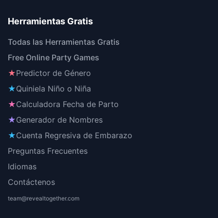
Herramientas Gratis
Todas las Herramientas Gratis
Free Online Party Games
★
Predictor de Género
★
Quiniela Niño o Niña
★
Calculadora Fecha de Parto
★
Generador de Nombres
★
Cuenta Regresiva de Embarazo
Preguntas Frecuentes
Idiomas
Contáctenos
team@revealtogether.com