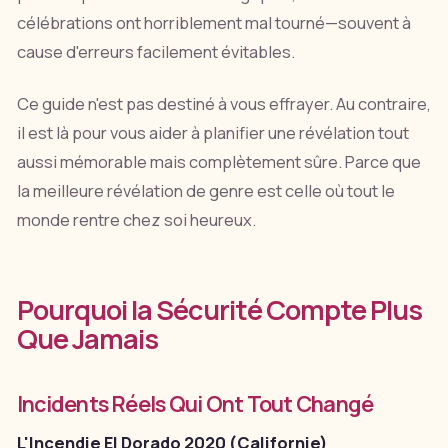
célébrations ont horriblement mal tourné—souvent à
cause d'erreurs facilement évitables.
Ce guide n'est pas destiné à vous effrayer. Au contraire,
il est là pour vous aider à planifier une révélation tout
aussi mémorable mais complètement sûre. Parce que
la meilleure révélation de genre est celle où tout le
monde rentre chez soi heureux.
Pourquoi la Sécurité Compte Plus
Que Jamais
Incidents Réels Qui Ont Tout Changé
L'Incendie El Dorado 2020 (Californie)