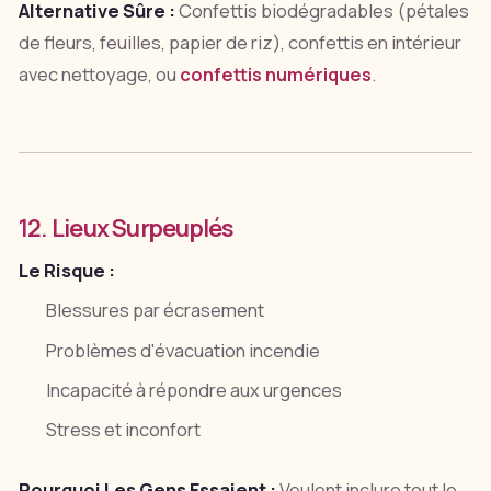
Alternative Sûre :
Confettis biodégradables (pétales
de fleurs, feuilles, papier de riz), confettis en intérieur
avec nettoyage, ou
confettis numériques
.
12. Lieux Surpeuplés
Le Risque :
Blessures par écrasement
Problèmes d'évacuation incendie
Incapacité à répondre aux urgences
Stress et inconfort
Pourquoi Les Gens Essaient :
Veulent inclure tout le