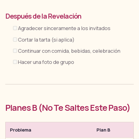
Después de la Revelación
Agradecer sinceramente a los invitados
Cortar la tarta (si aplica)
Continuar con comida, bebidas, celebración
Hacer una foto de grupo
Planes B (No Te Saltes Este Paso)
Problema
Plan B