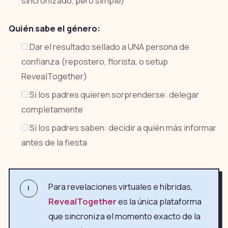
sincronizado, pero simple)
Quién sabe el género:
Dar el resultado sellado a UNA persona de
confianza (repostero, florista, o setup
RevealTogether)
Si los padres quieren sorprenderse: delegar
completamente
Si los padres saben: decidir a quién más informar
antes de la fiesta
Para revelaciones virtuales e híbridas,
i
RevealTogether
es la única plataforma
que sincroniza el momento exacto de la