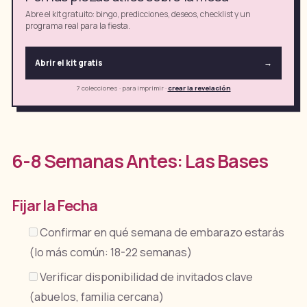
Abre el kit gratuito: bingo, predicciones, deseos, checklist y un
programa real para la fiesta.
Abrir el kit gratis
→
7 colecciones · para imprimir
·
crear la revelación
6-8 Semanas Antes: Las Bases
Fijar la Fecha
Confirmar en qué semana de embarazo estarás
(lo más común: 18-22 semanas)
Verificar disponibilidad de invitados clave
(abuelos, familia cercana)