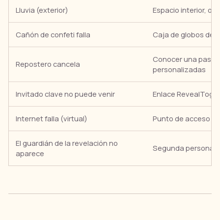
Lluvia (exterior)
Espacio interior, o 
Cañón de confeti falla
Caja de globos de 
Conocer una pastel
Repostero cancela
personalizadas
Invitado clave no puede venir
Enlace RevealTogeth
Internet falla (virtual)
Punto de acceso del
El guardián de la revelación no
Segunda persona q
aparece