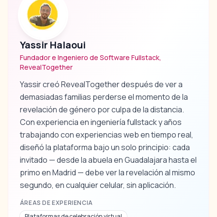
Yassir Halaoui
Fundador e Ingeniero de Software Fullstack,
RevealTogether
Yassir creó RevealTogether después de ver a
demasiadas familias perderse el momento de la
revelación de género por culpa de la distancia.
Con experiencia en ingeniería fullstack y años
trabajando con experiencias web en tiempo real,
diseñó la plataforma bajo un solo principio: cada
invitado — desde la abuela en Guadalajara hasta el
primo en Madrid — debe ver la revelación al mismo
segundo, en cualquier celular, sin aplicación.
ÁREAS DE EXPERIENCIA
Plataformas de celebración virtual