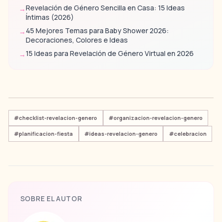
Revelación de Género Sencilla en Casa: 15 Ideas
→
Íntimas (2026)
45 Mejores Temas para Baby Shower 2026:
→
Decoraciones, Colores e Ideas
15 Ideas para Revelación de Género Virtual en 2026
→
#
checklist-revelacion-genero
#
organizacion-revelacion-genero
#
planificacion-fiesta
#
ideas-revelacion-genero
#
celebracion
SOBRE EL AUTOR