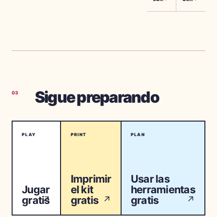
Sigue preparando
03
PLAY
PRINT
PLAN
Imprimir
Usar las
Jugar
el kit
herramientas
gratis
gratis
gratis
↗
↗
↗