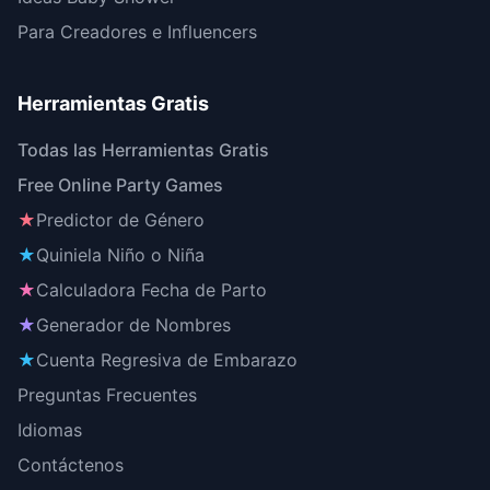
Para Creadores e Influencers
Herramientas Gratis
Todas las Herramientas Gratis
Free Online Party Games
★
Predictor de Género
★
Quiniela Niño o Niña
★
Calculadora Fecha de Parto
★
Generador de Nombres
★
Cuenta Regresiva de Embarazo
Preguntas Frecuentes
Idiomas
Contáctenos