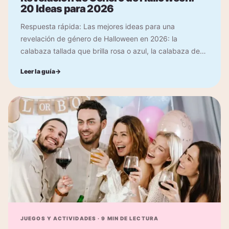
20 Ideas para 2026
Respuesta rápida: Las mejores ideas para una
revelación de género de Halloween en 2026: la
calabaza tallada que brilla rosa o azul, la calabaza de
humo, el caldero con poción que cambia de color,...
Leer la guía
→
JUEGOS Y ACTIVIDADES
·
9
MIN DE LECTURA