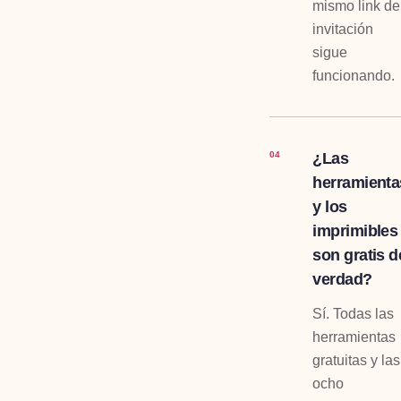
mismo link de
invitación
sigue
funcionando.
¿Las
04
herramienta
y los
imprimibles
son gratis d
verdad?
Sí. Todas las
herramientas
gratuitas y las
ocho