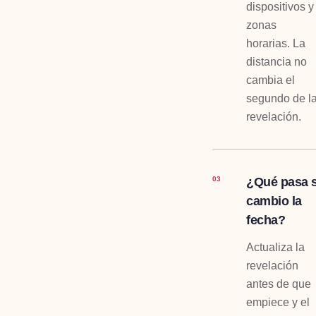
dispositivos y
zonas
horarias. La
distancia no
cambia el
segundo de l
revelación.
¿Qué pasa s
03
cambio la
fecha?
Actualiza la
revelación
antes de que
empiece y el