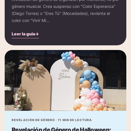
género musical. Crea suspenso con "Color Esperanza"
(Diego Torres) o "Eres Tú" (Mocedades), revienta el
color con "Vivir Mi...
Leer la guía
→
REVELACIÓN DE GÉNERO
·
11
MIN DE LECTURA
Revelación de Género de Halloween: