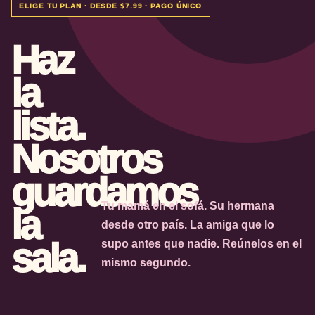
ELIGE TU PLAN · DESDE $7.99 · PAGO ÚNICO
Haz
la
lista.
Nosotros
guardamos
Tu mamá en el sofá. Su hermana
la
desde otro país. La amiga que lo
sala.
supo antes que nadie. Reúnelos en el
mismo segundo.