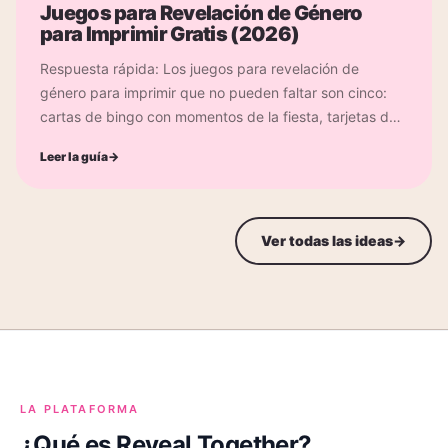
Juegos para Revelación de Género
para Imprimir Gratis (2026)
Respuesta rápida: Los juegos para revelación de
género para imprimir que no pueden faltar son cinco:
cartas de bingo con momentos de la fiesta, tarjetas de
predicción tipo quiniela, misiones de foto, tarjetas de...
Leer la guía
→
Ver todas las ideas
→
LA PLATAFORMA
¿Qué es Reveal Together?