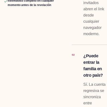
Reembolso completo en cualquier
invitados
momento antes de la revelación
abren el link
desde
cualquier
navegador
moderno.
¿Puede
02
entrar la
familia en
otro país?
Sí. La cuenta
regresiva se
sincroniza
entre