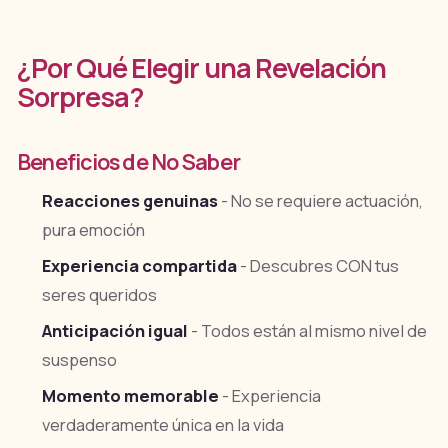
¿Por Qué Elegir una Revelación
Sorpresa?
Beneficios de No Saber
Reacciones genuinas
- No se requiere actuación,
pura emoción
Experiencia compartida
- Descubres CON tus
seres queridos
Anticipación igual
- Todos están al mismo nivel de
suspenso
Momento memorable
- Experiencia
verdaderamente única en la vida