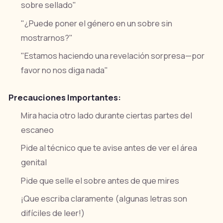
sobre sellado"
"¿Puede poner el género en un sobre sin
mostrarnos?"
"Estamos haciendo una revelación sorpresa—por
favor no nos diga nada"
Precauciones Importantes:
Mira hacia otro lado durante ciertas partes del
escaneo
Pide al técnico que te avise antes de ver el área
genital
Pide que selle el sobre antes de que mires
¡Que escriba claramente (algunas letras son
difíciles de leer!)