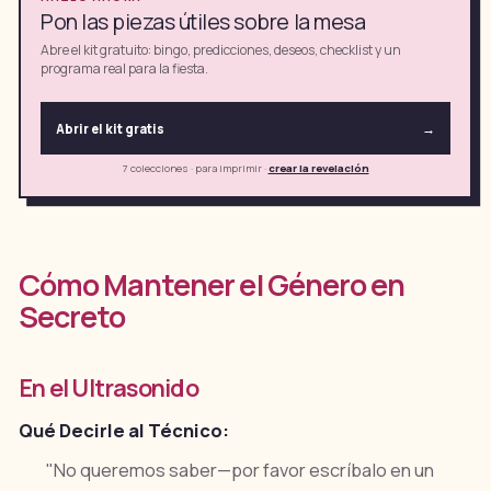
Pon las piezas útiles sobre la mesa
Abre el kit gratuito: bingo, predicciones, deseos, checklist y un
programa real para la fiesta.
Abrir el kit gratis
→
7 colecciones · para imprimir
·
crear la revelación
Cómo Mantener el Género en
Secreto
En el Ultrasonido
Qué Decirle al Técnico:
"No queremos saber—por favor escríbalo en un