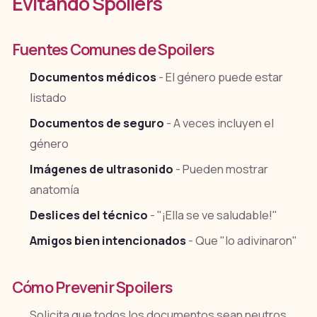
Evitando Spoilers
Fuentes Comunes de Spoilers
Documentos médicos
- El género puede estar
listado
Documentos de seguro
- A veces incluyen el
género
Imágenes de ultrasonido
- Pueden mostrar
anatomía
Deslices del técnico
- "¡Ella se ve saludable!"
Amigos bien intencionados
- Que "lo adivinaron"
Cómo Prevenir Spoilers
Solicita que todos los documentos sean neutros