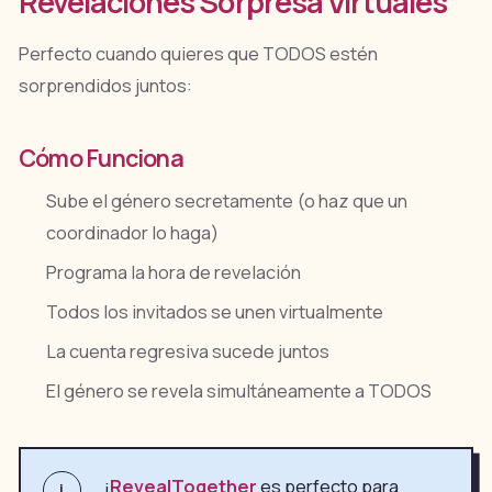
Revelaciones Sorpresa Virtuales
Perfecto cuando quieres que TODOS estén
sorprendidos juntos:
Cómo Funciona
Sube el género secretamente (o haz que un
coordinador lo haga)
Programa la hora de revelación
Todos los invitados se unen virtualmente
La cuenta regresiva sucede juntos
El género se revela simultáneamente a TODOS
¡
RevealTogether
es perfecto para
i