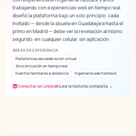
trabajando con experiencias web en tiempo real,
diseñó la plataforma bajo un solo principio: cada
invitado — desde la abuela en Guadalajara hasta el
primo en Madrid — debe ver la revelación al mismo
segundo, en cualquier celular, sin aplicación.
ÁREAS DE EXPERIENCIA
Plataformas de celebración virtual
Sincronización en tiempo real
Eventos familiares a distancia
Ingeniería web fullstack
Conectar en LinkedIn
Lee la historia completa
→