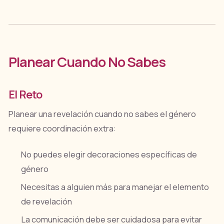
Planear Cuando No Sabes
El Reto
Planear una revelación cuando no sabes el género
requiere coordinación extra:
No puedes elegir decoraciones específicas de
género
Necesitas a alguien más para manejar el elemento
de revelación
La comunicación debe ser cuidadosa para evitar