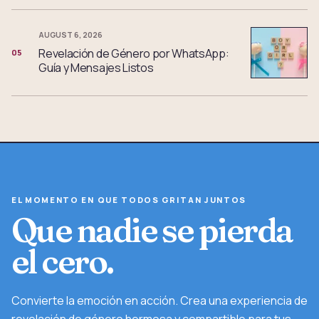
AUGUST 6, 2026
Revelación de Género por WhatsApp:
05
Guía y Mensajes Listos
EL MOMENTO EN QUE TODOS GRITAN JUNTOS
Que nadie se pierda
el cero.
Convierte la emoción en acción. Crea una experiencia de
revelación de género hermosa y compartible para tus