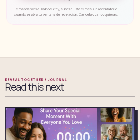
Te mandamos el link del kit y, si nos dijiste el mes, un recordatorio
cuando se abra tu ventana de revelación. Cancela cuando quieras.
REVEAL TOGETHER / JOURNAL
Read this next