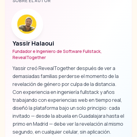
SOBRE EL AUTOR
Yassir Halaoui
Fundador e Ingeniero de Software Fullstack,
RevealTogether
Yassir creó RevealTogether después de ver a
demasiadas familias perderse el momento de la
revelación de género por culpa de la distancia.
Con experiencia en ingeniería fullstack y años
trabajando con experiencias web en tiempo real,
diseñó la plataforma bajo un solo principio: cada
invitado — desde la abuela en Guadalajara hasta el
primo en Madrid — debe ver la revelación al mismo
segundo, en cualquier celular, sin aplicación.