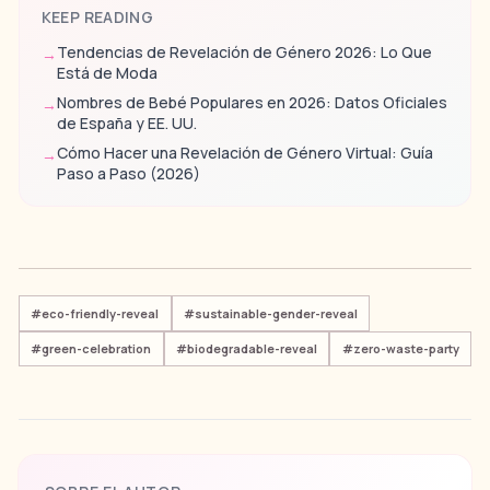
KEEP READING
Tendencias de Revelación de Género 2026: Lo Que
→
Está de Moda
Nombres de Bebé Populares en 2026: Datos Oficiales
→
de España y EE. UU.
Cómo Hacer una Revelación de Género Virtual: Guía
→
Paso a Paso (2026)
#
eco-friendly-reveal
#
sustainable-gender-reveal
#
green-celebration
#
biodegradable-reveal
#
zero-waste-party