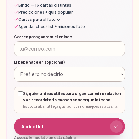
Bingo — 16 cartas distintas
Predicciones + quiz popular
Cartas para el futuro
Agenda, checklist + misiones foto
Correo para guardar el enlace
El bebé nace en (opcional)
Sí, quiero ideas útiles para organizar mi revelación
y un recordatorio cuando se acerque la fecha.
Es opcional. El kit llega igual aunque no marques esta casilla.
Abrir el kit
Acceso inmediato en esta página