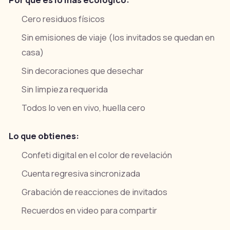
Por qué es lo más ecológico:
Cero residuos físicos
Sin emisiones de viaje (los invitados se quedan en
casa)
Sin decoraciones que desechar
Sin limpieza requerida
Todos lo ven en vivo, huella cero
Lo que obtienes:
Confeti digital en el color de revelación
Cuenta regresiva sincronizada
Grabación de reacciones de invitados
Recuerdos en video para compartir