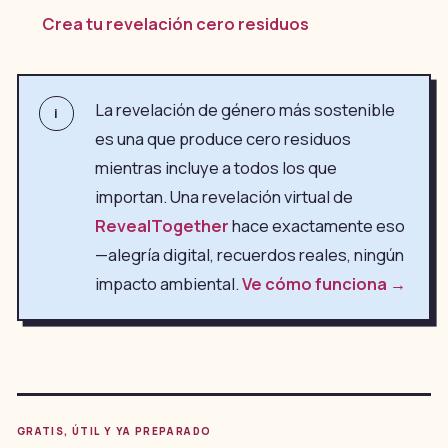
Crea tu revelación cero residuos
La revelación de género más sostenible
i
es una que produce cero residuos
mientras incluye a todos los que
importan. Una revelación virtual de
RevealTogether
hace exactamente eso
—alegría digital, recuerdos reales, ningún
impacto ambiental.
Ve cómo funciona →
GRATIS, ÚTIL Y YA PREPARADO