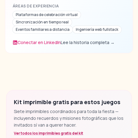
ÁREAS DE EXPERIENCIA
Plataformas de celebración virtual
Sincronización en tiempo real
Eventos familiares a distancia
Ingeniería web fullstack
Conectar en LinkedIn
Lee la historia completa
→
Kit imprimible gratis para estos juegos
Siete imprimibles coordinados para toda la fiesta —
incluyendo recuerdos y misiones fotográficas que los
invitados sí van a querer hacer.
Ver todos los imprimibles gratis del kit