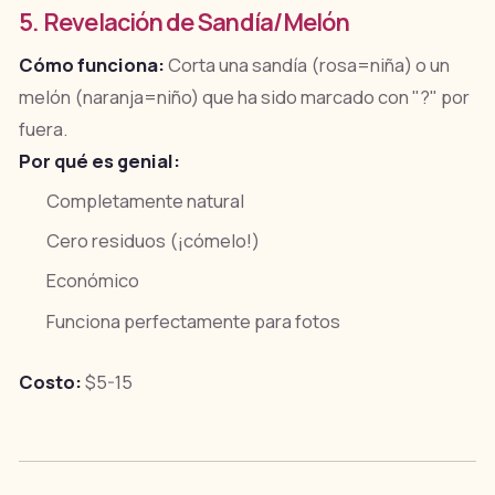
5. Revelación de Sandía/Melón
Cómo funciona:
Corta una sandía (rosa=niña) o un
melón (naranja=niño) que ha sido marcado con "?" por
fuera.
Por qué es genial:
Completamente natural
Cero residuos (¡cómelo!)
Económico
Funciona perfectamente para fotos
Costo:
$5-15