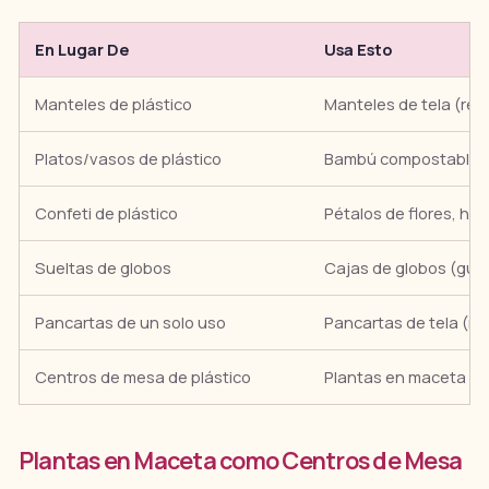
En Lugar De
Usa Esto
Manteles de plástico
Manteles de tela (reut
Platos/vasos de plástico
Bambú compostable u
Confeti de plástico
Pétalos de flores, hoj
Sueltas de globos
Cajas de globos (gua
Pancartas de un solo uso
Pancartas de tela (reu
Centros de mesa de plástico
Plantas en maceta (los
Plantas en Maceta como Centros de Mesa